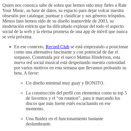
Quien nos conozca sabe de sobra que hemos sido muy fieles a Rate
Your Music, su base de datos, su espacio para dejar volcar nuestra
obsesión por catalogar, puntuar y clasificar y sus géneros tróspidos.
Menos fans hemos sido de su diseño inamovible de 2003, su
moderación estricta que ha dificultado explotar del todo el aspecto
social de la web y la eterna promesa de una app de móvil que nunca
se veía próxima.
En ese contexto,
Record Club
se está empezando a posicionar
como una alternativa fascinante y con potencial de dar el
sorpasso. Construida por el sueco Mattias Hinderson, esta
nueva red social musical está despertando nuestra curiosidad
por varios motivos en esta semana que llevamos probando su
beta. A favor:
Un diseño minimal muy guay y BONITO.
La construcción del perfil con elementos como tu top 5
de favoritos y el “on rotation”, para ir marcando los
discos que más fuerte estés escuchando en ese
momento.
Una fluidez en el funcionamiento bastante
deslumbrante.