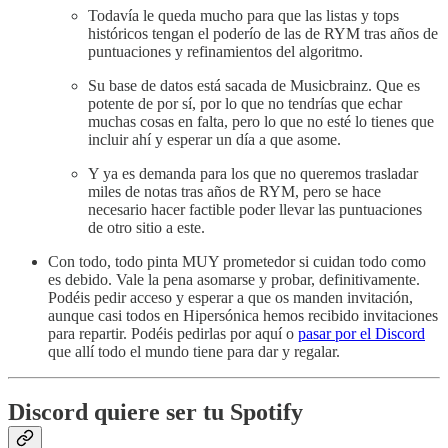
Todavía le queda mucho para que las listas y tops
históricos tengan el poderío de las de RYM tras años de
puntuaciones y refinamientos del algoritmo.
Su base de datos está sacada de Musicbrainz. Que es
potente de por sí, por lo que no tendrías que echar
muchas cosas en falta, pero lo que no esté lo tienes que
incluir ahí y esperar un día a que asome.
Y ya es demanda para los que no queremos trasladar
miles de notas tras años de RYM, pero se hace
necesario hacer factible poder llevar las puntuaciones
de otro sitio a este.
Con todo, todo pinta MUY prometedor si cuidan todo como
es debido. Vale la pena asomarse y probar, definitivamente.
Podéis pedir acceso y esperar a que os manden invitación,
aunque casi todos en Hipersónica hemos recibido invitaciones
para repartir. Podéis pedirlas por aquí o
pasar por el Discord
que allí todo el mundo tiene para dar y regalar.
Discord quiere ser tu Spotify