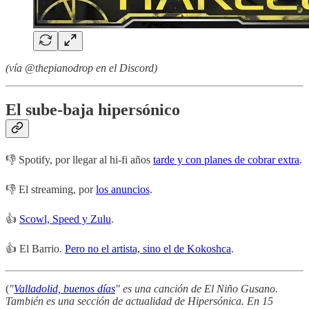
(vía @thepianodrop en el Discord)
El sube-baja hipersónico
👎 Spotify, por llegar al hi-fi años
tarde y con planes de cobrar extra
.
👎 El streaming, por
los anuncios
.
👍
Scowl, Speed y Zulu
.
👍 El Barrio.
Pero no el artista, sino el de Kokoshca
.
(
"
Valladolid, buenos días
" es una canción de El Niño Gusano.
También es una sección de actualidad de Hipersónica. En 15