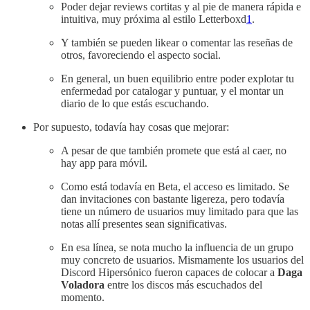
Poder dejar reviews cortitas y al pie de manera rápida e
intuitiva, muy próxima al estilo Letterboxd
1
.
Y también se pueden likear o comentar las reseñas de
otros, favoreciendo el aspecto social.
En general, un buen equilibrio entre poder explotar tu
enfermedad por catalogar y puntuar, y el montar un
diario de lo que estás escuchando.
Por supuesto, todavía hay cosas que mejorar:
A pesar de que también promete que está al caer, no
hay app para móvil.
Como está todavía en Beta, el acceso es limitado. Se
dan invitaciones con bastante ligereza, pero todavía
tiene un número de usuarios muy limitado para que las
notas allí presentes sean significativas.
En esa línea, se nota mucho la influencia de un grupo
muy concreto de usuarios. Mismamente los usuarios del
Discord Hipersónico fueron capaces de colocar a
Daga
Voladora
entre los discos más escuchados del
momento.