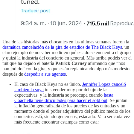
Una de las historias más chocantes en las últimas semanas fueron la
dramática cancelación de la gira de estadios de The Black Keys
, un
claro ejemplo de no saber medir en qué estado se encuentra el grupo
y quizá la industria del concierto en general. Más arriba podéis ver el
tuit que ha dejado el batería
Patrick Carney
afirmando que “nos
han jodido” con la gira, y que están replanteando algo más modesto
después de
despedir a sus agentes
.
El caso de Black Keys no es único.
Jennifer Lopez canceló
también la suya
tras vender muy por debajo de las
expectativas, y la industria se preocupa cuando
hasta
Coachella tiene dificultades para hacer el sold out
. Se juntan
la inflación generalizada de los precios de las entradas y un
momento donde el poder adquisitivo del público medio de los
conciertos está, siendo generosos, estacado. Va a ser cada vez
más frecuente encontrar estampas como esta: