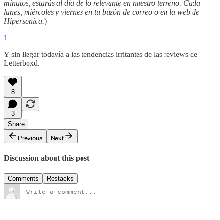
minutos, estarás al día de lo relevante en nuestro terreno. Cada
lunes, miércoles y viernes en tu buzón de correo o en la web de
Hipersónica.
)
1
Y sin llegar todavía a las tendencias irritantes de las reviews de
Letterboxd.
8
3
Share
Previous
Next
Discussion about this post
Comments
Restacks