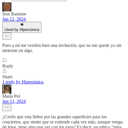
Jose Ramone
Jun 12, 2024
Liked by Hipersónica
Pues a mí me vendria bien una invitación, que no me quede yo sin
meterme en algo.
Reply
Share
1 reply by Hipersónica
María Pol
Jun 13, 2024
¿Creéis que esta fiebre por las grandes superficies para los
conciertos, que siento que se extiende cada vez más, aunque venga
de lejos, tiene algo que ver con los egos? Es decir, un mítico "mira