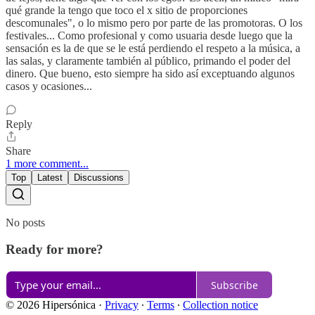
qué grande la tengo que toco el x sitio de proporciones
descomunales", o lo mismo pero por parte de las promotoras. O los
festivales... Como profesional y como usuaria desde luego que la
sensación es la de que se le está perdiendo el respeto a la música, a
las salas, y claramente también al público, primando el poder del
dinero. Que bueno, esto siempre ha sido así exceptuando algunos
casos y ocasiones...
Reply
Share
1 more comment...
Top
Latest
Discussions
No posts
Ready for more?
Subscribe
© 2026 Hipersónica
·
Privacy
∙
Terms
∙
Collection notice