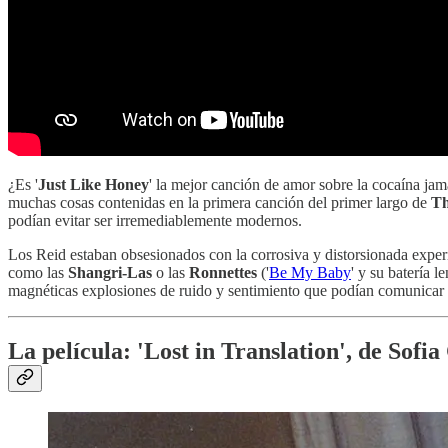
¿Es '
Just Like Honey
' la mejor canción de amor sobre la cocaína j
muchas cosas contenidas en la primera canción del primer largo de
Th
podían evitar ser irremediablemente modernos.
Los Reid estaban obsesionados con la corrosiva y distorsionada exper
como las
Shangri-Las
o las
Ronnettes
('
Be My Baby
' y su batería 
magnéticas explosiones de ruido y sentimiento que podían comunicar 
La película: 'Lost in Translation', de Sofi