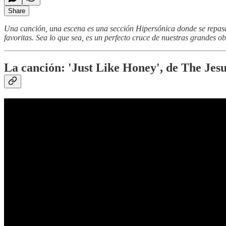
Share
Una canción, una escena es una sección Hipersónica donde se repasa
favoritas. Sea lo que sea, es un perfecto cruce de nuestras grandes ob
La canción: 'Just Like Honey', de The Je