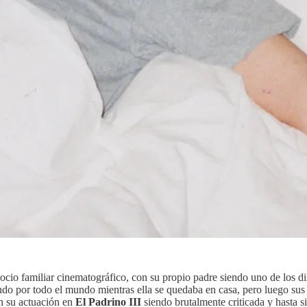
ocio familiar cinematográfico, con su propio padre siendo uno de los 
ndo por todo el mundo mientras ella se quedaba en casa, pero luego sus 
n su actuación en
El Padrino III
siendo brutalmente criticada y hasta s