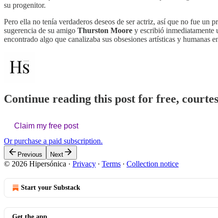
su progenitor.
Pero ella no tenía verdaderos deseos de ser actriz, así que no fue un
sugerencia de su amigo
Thurston Moore
y escribió inmediatamente u
encontrado algo que canalizaba sus obsesiones artísticas y humanas en 
Continue reading this post for free, courte
Claim my free post
Or purchase a paid subscription.
Previous
Next
© 2026 Hipersónica
·
Privacy
∙
Terms
∙
Collection notice
Start your Substack
Get the app