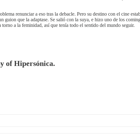
 problema renunciar a eso tras la debacle. Pero su destino con el cine e
n guion que la adaptase. Se salió con la suya, e hizo uno de los comi
torno a la feminidad, así que tenía todo el sentido del mundo seguir.
sy of Hipersónica.