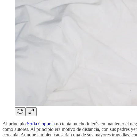
Al principio
Sofia Coppola
no tenía mucho interés en mantener el neg
como autores. Al principio era motivo de distancia, con sus padres ye
cercanía. Aunque también causarían una de sus mayores tragedias, co