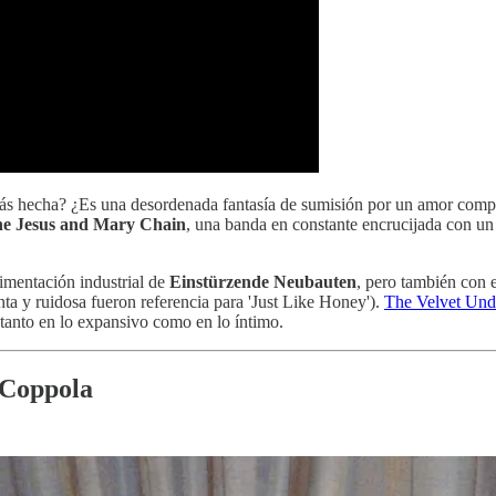
amás hecha? ¿Es una desordenada fantasía de sumisión por un amor com
e Jesus and Mary Chain
, una banda en constante encrucijada con un
imentación industrial de
Einstürzende Neubauten
, pero también con e
lenta y ruidosa fueron referencia para 'Just Like Honey').
The Velvet Und
tanto en lo expansivo como en lo íntimo.
a Coppola