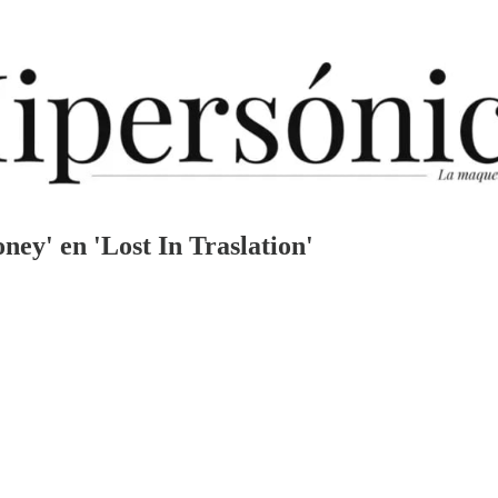
ney' en 'Lost In Traslation'