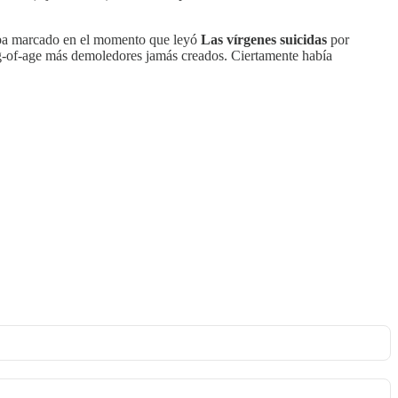
staba marcado en el momento que leyó
Las vírgenes suicidas
por
ng-of-age más demoledores jamás creados. Ciertamente había