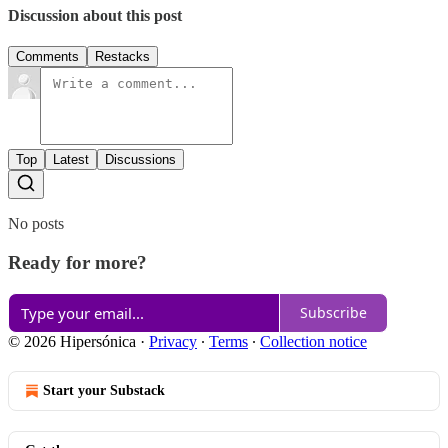
Discussion about this post
Comments
Restacks
Top
Latest
Discussions
No posts
Ready for more?
Subscribe
© 2026 Hipersónica
·
Privacy
∙
Terms
∙
Collection notice
Start your Substack