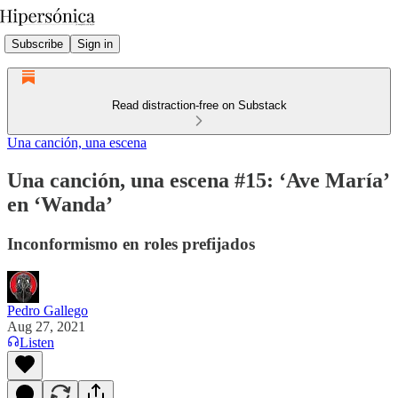
Subscribe
Sign in
Read distraction-free on Substack
Una canción, una escena
Una canción, una escena #15: ‘Ave María’
en ‘Wanda’
Inconformismo en roles prefijados
Pedro Gallego
Aug 27, 2021
Listen