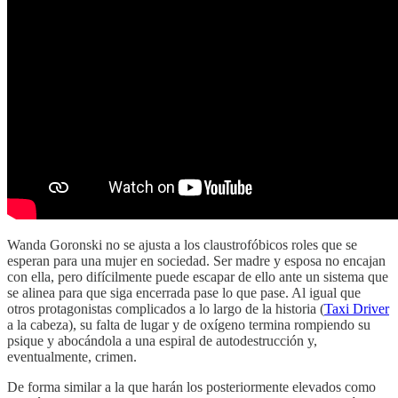
Wanda Goronski no se ajusta a los claustrofóbicos roles que se
esperan para una mujer en sociedad. Ser madre y esposa no encajan
con ella, pero difícilmente puede escapar de ello ante un sistema que
se alinea para que siga encerrada pase lo que pase. Al igual que
otros protagonistas complicados a lo largo de la historia (
Taxi Driver
a la cabeza), su falta de lugar y de oxígeno termina rompiendo su
psique y abocándola a una espiral de autodestrucción y,
eventualmente, crimen.
De forma similar a la que harán los posteriormente elevados como