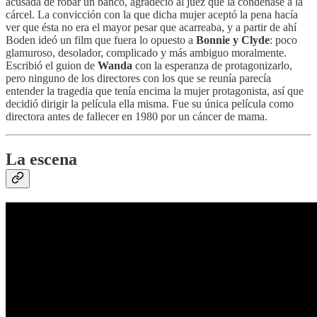
acusada de robar un banco, agradeció al juez que la condenase a la
cárcel. La convicción con la que dicha mujer aceptó la pena hacía
ver que ésta no era el mayor pesar que acarreaba, y a partir de ahí
Boden ideó un film que fuera lo opuesto a
Bonnie y Clyde
: poco
glamuroso, desolador, complicado y más ambiguo moralmente.
Escribió el guion de
Wanda
con la esperanza de protagonizarlo,
pero ninguno de los directores con los que se reunía parecía
entender la tragedia que tenía encima la mujer protagonista, así que
decidió dirigir la película ella misma. Fue su única película como
directora antes de fallecer en 1980 por un cáncer de mama.
La escena