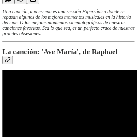
Una canción, una escena es una sección Hipersónica donde se
repasan algunos de los mejores momentos musicales en la historia
del cine. O los mejores momentos cinematográficos de nuestras
canciones favoritas. Sea lo que sea, es un perfecto cruce de nuestras
grandes obsesiones.
La canción: 'Ave María', de Raphael