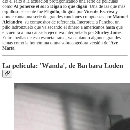
dio el salto a la actuación protagonizando una serie de películas
como
Al ponerse el sol
o
Digan lo que digan
. Una de las que más
orgulloso se siente fue
El golfo
, dirigida por
Vicente Escrivá
y
donde canta una serie de grandes canciones compuestas por
Manuel
Alejandro
, su compositor de referencia. Interpreta a Pancho, un
pillo ladronzuelo que va sacando el dinero a americanos hasta que
encuentra a una cansada ejecutiva interpretada por
Shirley Jones
.
Entre medias de esta escueta trama, va cantando algunos grandes
temas como la homónima o una sobrecogedora versión de '
Ave
María
'.
La película: 'Wanda', de Barbara Loden