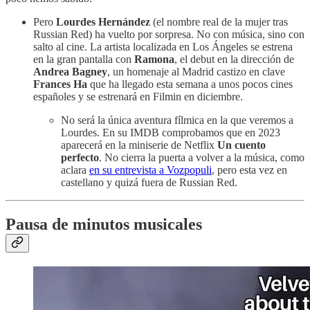
Pero
Lourdes Hernández
(el nombre real de la mujer tras
Russian Red) ha vuelto por sorpresa. No con música, sino con
salto al cine. La artista localizada en Los Ángeles se estrena
en la gran pantalla con
Ramona
, el debut en la dirección de
Andrea Bagney
, un homenaje al Madrid castizo en clave
Frances Ha
que ha llegado esta semana a unos pocos cines
españoles y se estrenará en Filmin en diciembre.
No será la única aventura fílmica en la que veremos a
Lourdes. En su IMDB comprobamos que en 2023
aparecerá en la miniserie de Netflix
Un cuento
perfecto
. No cierra la puerta a volver a la música, como
aclara
en su entrevista a Vozpopuli
, pero esta vez en
castellano y quizá fuera de Russian Red.
Pausa de minutos musicales