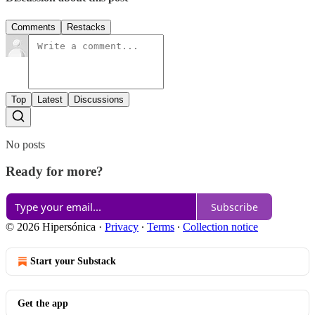
Comments
Restacks
Top
Latest
Discussions
No posts
Ready for more?
Subscribe
© 2026 Hipersónica
·
Privacy
∙
Terms
∙
Collection notice
Start your Substack
Get the app