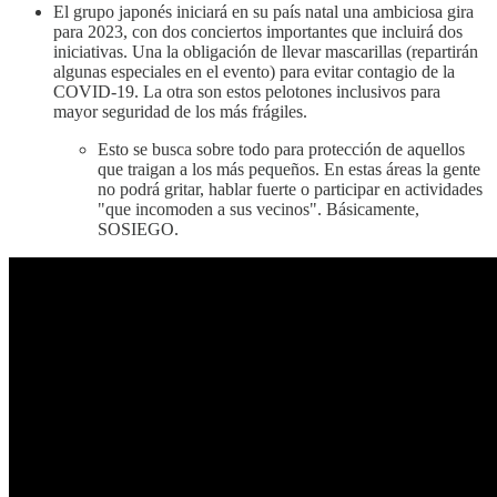
El grupo japonés iniciará en su país natal una ambiciosa gira
para 2023, con dos conciertos importantes que incluirá dos
iniciativas. Una la obligación de llevar mascarillas (repartirán
algunas especiales en el evento) para evitar contagio de la
COVID-19. La otra son estos pelotones inclusivos para
mayor seguridad de los más frágiles.
Esto se busca sobre todo para protección de aquellos
que traigan a los más pequeños. En estas áreas la gente
no podrá gritar, hablar fuerte o participar en actividades
"que incomoden a sus vecinos". Básicamente,
SOSIEGO.