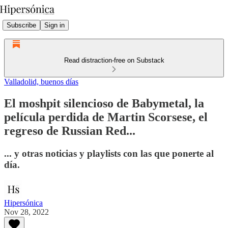
Subscribe
Sign in
Read distraction-free on Substack
Valladolid, buenos días
El moshpit silencioso de Babymetal, la
película perdida de Martin Scorsese, el
regreso de Russian Red...
... y otras noticias y playlists con las que ponerte al
día.
Hipersónica
Nov 28, 2022