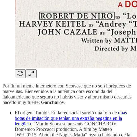
Por fin un meme internetero con Scorsese que no son lloriqueos de
marvelitas. Bienvenidos a la auténtica obra escondida del
italoamericano que seguro no habrás visto y ahora mismo desearías
hacerlo muy fuerte:
Goncharov
.
El origen: Tumblr. En la red social surgió una foto de
unas
botas de imitación que tenían una extraña pegatina en la
lengüeta
. “Martin Scorsese presents GONCHAROV.
Domenico Proccacci production. A film by Matteo
JWHJ0715. About the Naples Mafia” rezaba hablando de la