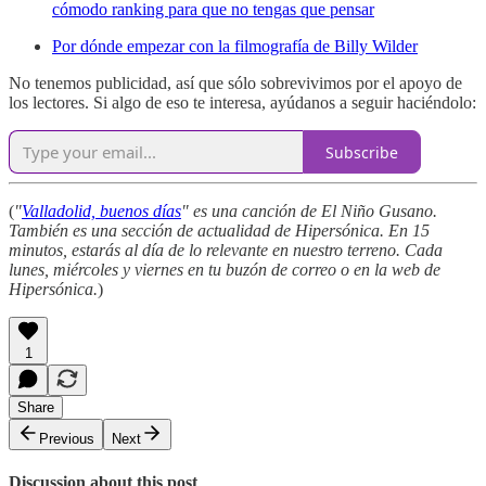
cómodo ranking para que no tengas que pensar
Por dónde empezar con la filmografía de Billy Wilder
No tenemos publicidad, así que sólo sobrevivimos por el apoyo de
los lectores. Si algo de eso te interesa, ayúdanos a seguir haciéndolo:
Subscribe
(
"
Valladolid, buenos días
" es una canción de El Niño Gusano.
También es una sección de actualidad de Hipersónica. En 15
minutos, estarás al día de lo relevante en nuestro terreno. Cada
lunes, miércoles y viernes en tu buzón de correo o en la web de
Hipersónica.
)
1
Share
Previous
Next
Discussion about this post