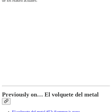
de los Haken actuales:
Previously on… El volquete del metal
El volquete del metal #52: Summer is gone