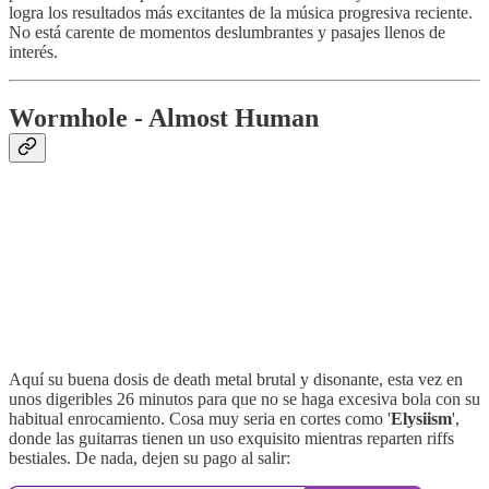
logra los resultados más excitantes de la música progresiva reciente.
No está carente de momentos deslumbrantes y pasajes llenos de
interés.
Wormhole - Almost Human
Aquí su buena dosis de death metal brutal y disonante, esta vez en
unos digeribles 26 minutos para que no se haga excesiva bola con su
habitual enrocamiento. Cosa muy seria en cortes como '
Elysiism
',
donde las guitarras tienen un uso exquisito mientras reparten riffs
bestiales. De nada, dejen su pago al salir: