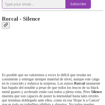
Subscribe
Rorcal - Silence
Es posible que no valoremos a veces lo difícil que resulta ser
consistente y entregar siempre material de nivel, aunque este caiga
en lo conocido y reduzca la sorpresa. Los suizos
Rorcal
raramente
han bajado del notable a pesar de que todos los trucos de su black
metal guarro y acelerado están casi todos a plena vista. Pero
Silence
muestra que son capaces de poner la intensidad hasta tales niveles
que terminas doblegado ante ellos, como en esa 'Hope is a Cancer'
que es todo un torbellino nihilista y abrasivo. No todos pueden