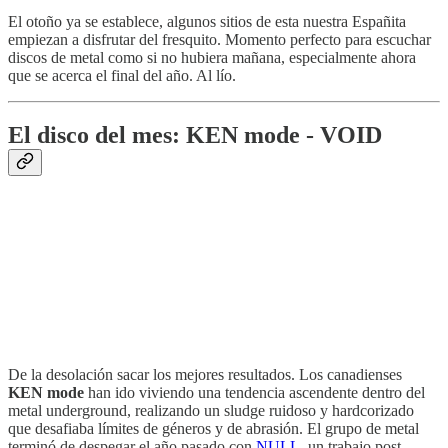
El otoño ya se establece, algunos sitios de esta nuestra Españita
empiezan a disfrutar del fresquito. Momento perfecto para escuchar
discos de metal como si no hubiera mañana, especialmente ahora
que se acerca el final del año. Al lío.
El disco del mes: KEN mode - VOID
De la desolación sacar los mejores resultados. Los canadienses
KEN mode
han ido viviendo una tendencia ascendente dentro del
metal underground, realizando un sludge ruidoso y hardcorizado
que desafiaba límites de géneros y de abrasión. El grupo de metal
terminó de despegar el año pasado con
NULL
, un trabajo post-