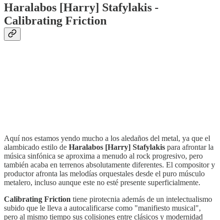
Haralabos [Harry] Stafylakis -
Calibrating Friction
Aquí nos estamos yendo mucho a los aledaños del metal, ya que el
alambicado estilo de
Haralabos [Harry] Stafylakis
para afrontar la
música sinfónica se aproxima a menudo al rock progresivo, pero
también acaba en terrenos absolutamente diferentes. El compositor y
productor afronta las melodías orquestales desde el puro músculo
metalero, incluso aunque este no esté presente superficialmente.
Calibrating Friction
tiene pirotecnia además de un intelectualismo
subido que le lleva a autocalificarse como "manifiesto musical",
pero al mismo tiempo sus colisiones entre clásicos y modernidad