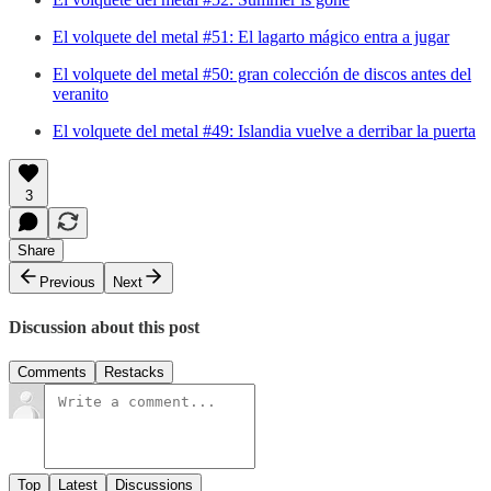
El volquete del metal #51: El lagarto mágico entra a jugar
El volquete del metal #50: gran colección de discos antes del
veranito
El volquete del metal #49: Islandia vuelve a derribar la puerta
3
Share
Previous
Next
Discussion about this post
Comments
Restacks
Top
Latest
Discussions