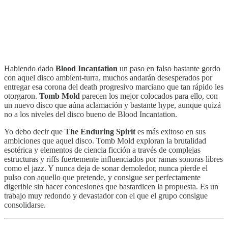
Habiendo dado
Blood Incantation
un paso en falso bastante gordo
con aquel disco ambient-turra, muchos andarán desesperados por
entregar esa corona del death progresivo marciano que tan rápido les
otorgaron.
Tomb Mold
parecen los mejor colocados para ello, con
un nuevo disco que aúna aclamación y bastante hype, aunque quizá
no a los niveles del disco bueno de Blood Incantation.
Yo debo decir que
The Enduring Spirit
es más exitoso en sus
ambiciones que aquel disco. Tomb Mold exploran la brutalidad
esotérica y elementos de ciencia ficción a través de complejas
estructuras y riffs fuertemente influenciados por ramas sonoras libres
como el jazz. Y nunca deja de sonar demoledor, nunca pierde el
pulso con aquello que pretende, y consigue ser perfectamente
digerible sin hacer concesiones que bastardicen la propuesta. Es un
trabajo muy redondo y devastador con el que el grupo consigue
consolidarse.