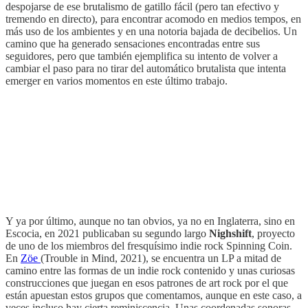
despojarse de ese brutalismo de gatillo fácil (pero tan efectivo y
tremendo en directo), para encontrar acomodo en medios tempos, en
más uso de los ambientes y en una notoria bajada de decibelios. Un
camino que ha generado sensaciones encontradas entre sus
seguidores, pero que también ejemplifica su intento de volver a
cambiar el paso para no tirar del automático brutalista que intenta
emerger en varios momentos en este último trabajo.
Y ya por último, aunque no tan obvios, ya no en Inglaterra, sino en
Escocia, en 2021 publicaban su segundo largo
Nighshift
, proyecto
de uno de los miembros del fresquísimo indie rock Spinning Coin.
En
Zöe
(Trouble in Mind, 2021), se encuentra un LP a mitad de
camino entre las formas de un indie rock contenido y unas curiosas
construcciones que juegan en esos patrones de art rock por el que
están apuestan estos grupos que comentamos, aunque en este caso, a
veces incluso hay cierta reminiscencia. Unas coordenadas sonoras