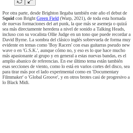
Por otra parte, desde Brighton llegaba también este año el debut de
Squid
con Bright
Green Field
(Warp, 2021), de toda esta hornada
de nuevas formaciones del art punk, la que más se asemeja o quizá
sea más directamente heredera a nivel de sonido a Talking Heads,
incluso con su vocalista Ollie Judge en un tono que puede recordar a
David Byrne. La sombra del clásico inglés sobrevuela de forma muy
evidente en temas como 'Boy Racers' con esas guitarras pseudo new
wave o en 'G.S.K.', aunque cómo no, y eso es lo que hace mucho
más apasionante al grupo y en general a estas nuevas bandas, es el
amplio abanico de referencias. En ese último tema están también
esas secciones de viento, como lo está en varios cortes del disco, sea
para tirar más por el lado experimental como en 'Documentary
Filmmaker' o 'Global Groove', y en otros brotes casi de progresivo a
lo Black Midi.