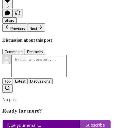
5
Share
Previous
Next
Discussion about this post
Comments
Restacks
Top
Latest
Discussions
No posts
Ready for more?
Subscribe