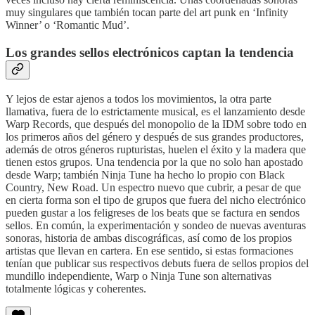
muy singulares que también tocan parte del art punk en ‘Infinity
Winner’ o ‘Romantic Mud’.
Los grandes sellos electrónicos captan la tendencia
Y lejos de estar ajenos a todos los movimientos, la otra parte
llamativa, fuera de lo estrictamente musical, es el lanzamiento desde
Warp Records, que después del monopolio de la IDM sobre todo en
los primeros años del género y después de sus grandes productores,
además de otros géneros rupturistas, huelen el éxito y la madera que
tienen estos grupos. Una tendencia por la que no solo han apostado
desde Warp; también Ninja Tune ha hecho lo propio con Black
Country, New Road. Un espectro nuevo que cubrir, a pesar de que
en cierta forma son el tipo de grupos que fuera del nicho electrónico
pueden gustar a los feligreses de los beats que se factura en sendos
sellos. En común, la experimentación y sondeo de nuevas aventuras
sonoras, historia de ambas discográficas, así como de los propios
artistas que llevan en cartera. En ese sentido, si estas formaciones
tenían que publicar sus respectivos debuts fuera de sellos propios del
mundillo independiente, Warp o Ninja Tune son alternativas
totalmente lógicas y coherentes.