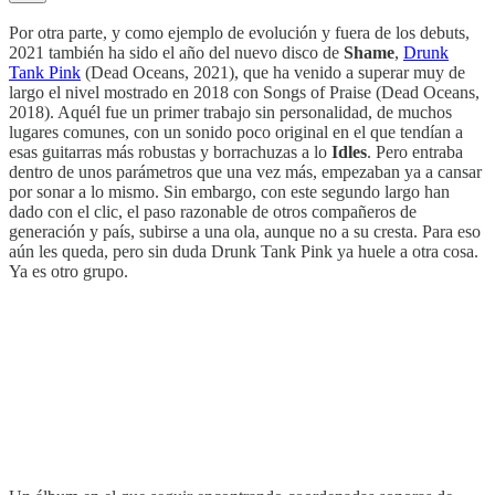
Por otra parte, y como ejemplo de evolución y fuera de los debuts,
2021 también ha sido el año del nuevo disco de
Shame
,
Drunk
Tank Pink
(Dead Oceans, 2021), que ha venido a superar muy de
largo el nivel mostrado en 2018 con Songs of Praise (Dead Oceans,
2018). Aquél fue un primer trabajo sin personalidad, de muchos
lugares comunes, con un sonido poco original en el que tendían a
esas guitarras más robustas y borrachuzas a lo
Idles
. Pero entraba
dentro de unos parámetros que una vez más, empezaban ya a cansar
por sonar a lo mismo. Sin embargo, con este segundo largo han
dado con el clic, el paso razonable de otros compañeros de
generación y país, subirse a una ola, aunque no a su cresta. Para eso
aún les queda, pero sin duda Drunk Tank Pink ya huele a otra cosa.
Ya es otro grupo.