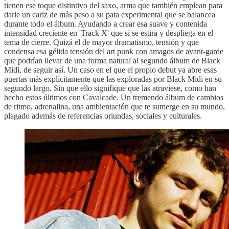
tienen ese toque distintivo del saxo, arma que también emplean para
darle un cariz de más peso a su pata experimental que se balancea
durante todo el álbum. Ayudando a crear esa suave y contenida
intensidad creciente en 'Track X' que sí se estira y despliega en el
tema de cierre. Quizá el de mayor dramatismo, tensión y que
condensa esa gélida tensión del art punk con amagos de avant-garde
que podrían llevar de una forma natural al segundo álbum de Black
Midi, de seguir así. Un caso en el que el propio debut ya abre esas
puertas más explícitamente que las exploradas por Black Midi en su
segundo largo. Sin que ello signifique que las atraviese, como han
hecho estos últimos con Cavalcade. Un tremendo álbum de cambios
de ritmo, adrenalina, una ambientación que te sumerge en su mundo,
plagado además de referencias oriundas, sociales y culturales.