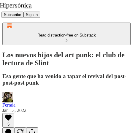
Subscribe
Sign in
Read distraction-free on Substack
Los nuevos hijos del art punk: el club de
lectura de Slint
Esa gente que ha venido a tapar el revival del post-
post-post punk
Ferraia
Jan 13, 2022
5