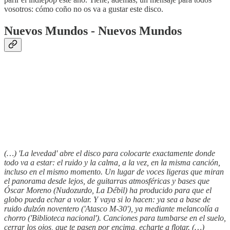
vosotros: cómo coño no os va a gustar este disco.
Nuevos Mundos - Nuevos Mundos
(…) 'La levedad' abre el disco para colocarte exactamente donde
todo va a estar: el ruido y la calma, a la vez, en la misma canción,
incluso en el mismo momento. Un lugar de voces ligeras que miran
el panorama desde lejos, de guitarras atmosféricas y bases que
Óscar Moreno (Nudozurdo, La Débil) ha producido para que el
globo pueda echar a volar. Y vaya si lo hacen: ya sea a base de
ruido dulzón noventero ('Atasco M-30'), ya mediante melancolía a
chorro ('Biblioteca nacional'). Canciones para tumbarse en el suelo,
cerrar los ojos, que te pasen por encima, echarte a flotar. (…)