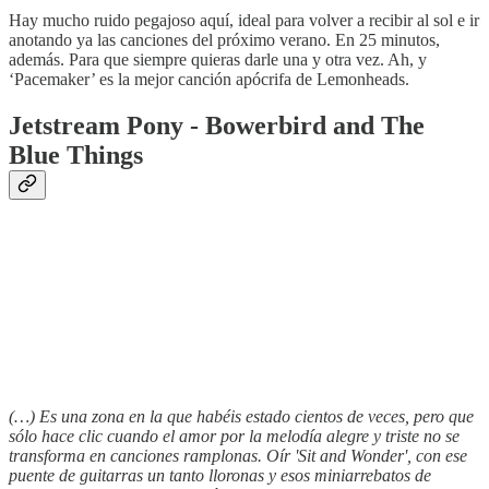
Hay mucho ruido pegajoso aquí, ideal para volver a recibir al sol e ir
anotando ya las canciones del próximo verano. En 25 minutos,
además. Para que siempre quieras darle una y otra vez. Ah, y
‘Pacemaker’ es la mejor canción apócrifa de Lemonheads.
Jetstream Pony - Bowerbird and The
Blue Things
(…) Es una zona en la que habéis estado cientos de veces, pero que
sólo hace clic cuando el amor por la melodía alegre y triste no se
transforma en canciones ramplonas. Oír 'Sit and Wonder', con ese
puente de guitarras un tanto lloronas y esos miniarrebatos de