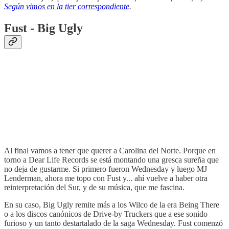
Según vimos en la tier correspondiente
.
Fust - Big Ugly
Al final vamos a tener que querer a Carolina del Norte. Porque en
torno a Dear Life Records se está montando una gresca sureña que
no deja de gustarme. Si primero fueron Wednesday y luego MJ
Lenderman, ahora me topo con Fust y... ahí vuelve a haber otra
reinterpretación del Sur, y de su música, que me fascina.
En su caso, Big Ugly remite más a los Wilco de la era Being There
o a los discos canónicos de Drive-by Truckers que a ese sonido
furioso y un tanto destartalado de la saga Wednesday. Fust comenzó