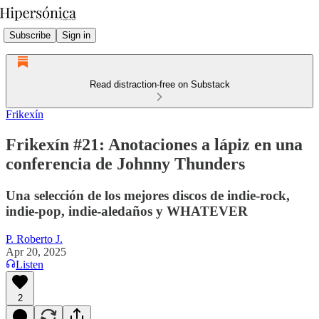
Subscribe
Sign in
Read distraction-free on Substack
Frikexín
Frikexín #21: Anotaciones a lápiz en una
conferencia de Johnny Thunders
Una selección de los mejores discos de indie-rock,
indie-pop, indie-aledaños y WHATEVER
P. Roberto J.
Apr 20, 2025
Listen
2