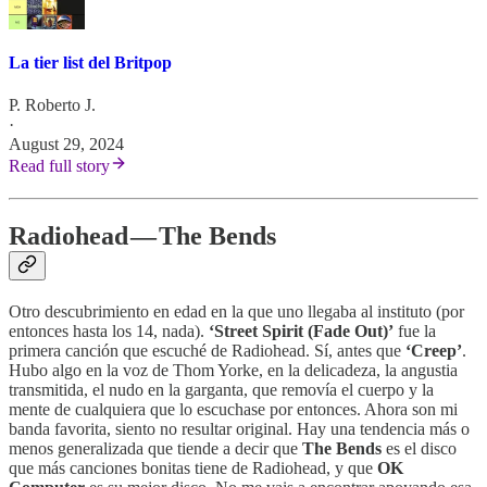
La tier list del Britpop
P. Roberto J.
·
August 29, 2024
Read full story
Radiohead — The Bends
Otro descubrimiento en edad en la que uno llegaba al instituto (por
entonces hasta los 14, nada).
‘Street Spirit (Fade Out)’
fue la
primera canción que escuché de Radiohead. Sí, antes que
‘Creep’
.
Hubo algo en la voz de Thom Yorke, en la delicadeza, la angustia
transmitida, el nudo en la garganta, que removía el cuerpo y la
mente de cualquiera que lo escuchase por entonces. Ahora son mi
banda favorita, siento no resultar original. Hay una tendencia más o
menos generalizada que tiende a decir que
The Bends
es el disco
que más canciones bonitas tiene de Radiohead, y que
OK