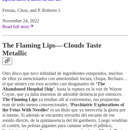
Ferraia
,
Chou
, and
P. Roberto J.
·
November 24, 2022
Read full story
The Flaming Lips — Clouds Taste
Metallic
Otro disco que tuvo infinidad de ingredientes estupendos, muchos
de ellos ya mencionados con anterioridad: locura, chispa, flechazo…
el que sientes con esos acordes casi desganados de
‘The
Abandoned Hospital Ship’
, hasta la ruptura en la voz de Wayne
Coyne, que ya daba muestras de adorable demencia por entonces.
The Flaming Lips
ya tendían allí al extremismo, sus propuestas
eran de todo menos convencionales.
‘Psychiatric Explorations of
the Fetus With Needles’
es un título que ya merecería la gloria por
sí mismo. Si además se encuentra envuelto del encanto de ese
sonido directo, de la quintaesencia del hit gamberro. Luego vendrían
el confeti, las pelotas gigantes para caminar sobre el público,