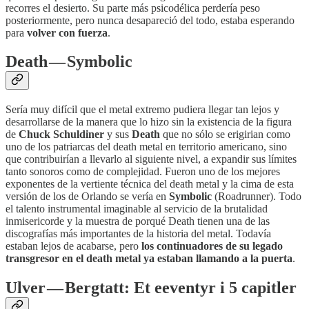
recorres el desierto. Su parte más psicodélica perdería peso
posteriormente, pero nunca desapareció del todo, estaba esperando
para
volver con fuerza
.
Death — Symbolic
Sería muy difícil que el metal extremo pudiera llegar tan lejos y
desarrollarse de la manera que lo hizo sin la existencia de la figura
de
Chuck Schuldiner
y sus
Death
que no sólo se erigirian como
uno de los patriarcas del death metal en territorio americano, sino
que contribuirían a llevarlo al siguiente nivel, a expandir sus límites
tanto sonoros como de complejidad. Fueron uno de los mejores
exponentes de la vertiente técnica del death metal y la cima de esta
versión de los de Orlando se vería en
Symbolic
(Roadrunner). Todo
el talento instrumental imaginable al servicio de la brutalidad
inmisericorde y la muestra de porqué Death tienen una de las
discografías más importantes de la historia del metal. Todavía
estaban lejos de acabarse, pero
los continuadores de su legado
transgresor en el death metal ya estaban llamando a la puerta
.
Ulver — Bergtatt: Et eeventyr i 5 capitler