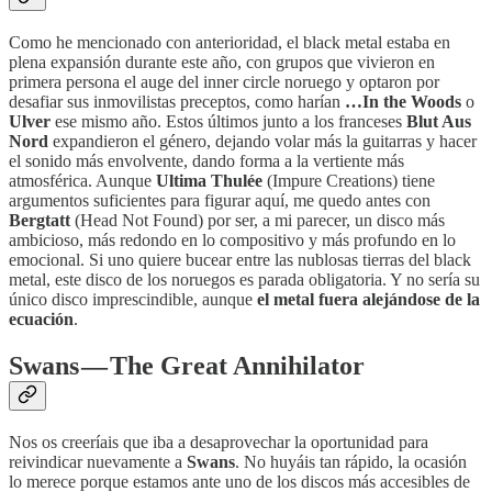
Como he mencionado con anterioridad, el black metal estaba en
plena expansión durante este año, con grupos que vivieron en
primera persona el auge del inner circle noruego y optaron por
desafiar sus inmovilistas preceptos, como harían
…In the Woods
o
Ulver
ese mismo año. Estos últimos junto a los franceses
Blut Aus
Nord
expandieron el género, dejando volar más la guitarras y hacer
el sonido más envolvente, dando forma a la vertiente más
atmosférica. Aunque
Ultima Thulée
(Impure Creations) tiene
argumentos suficientes para figurar aquí, me quedo antes con
Bergtatt
(Head Not Found) por ser, a mi parecer, un disco más
ambicioso, más redondo en lo compositivo y más profundo en lo
emocional. Si uno quiere bucear entre las nublosas tierras del black
metal, este disco de los noruegos es parada obligatoria. Y no sería su
único disco imprescindible, aunque
el metal fuera alejándose de la
ecuación
.
Swans — The Great Annihilator
Nos os creeríais que iba a desaprovechar la oportunidad para
reivindicar nuevamente a
Swans
. No huyáis tan rápido, la ocasión
lo merece porque estamos ante uno de los discos más accesibles de