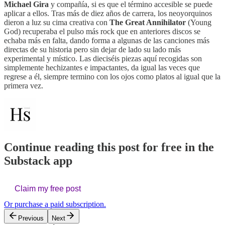
Michael Gira
y compañía, si es que el término accesible se puede
aplicar a ellos. Tras más de diez años de carrera, los neoyorquinos
dieron a luz su cima creativa con
The Great Annihilator
(Young
God) recuperaba el pulso más rock que en anteriores discos se
echaba más en falta, dando forma a algunas de las canciones más
directas de su historia pero sin dejar de lado su lado más
experimental y místico. Las dieciséis piezas aquí recogidas son
simplemente hechizantes e impactantes, da igual las veces que
regrese a él, siempre termino con los ojos como platos al igual que la
primera vez.
Continue reading this post for free in the
Substack app
Claim my free post
Or purchase a paid subscription.
Previous
Next