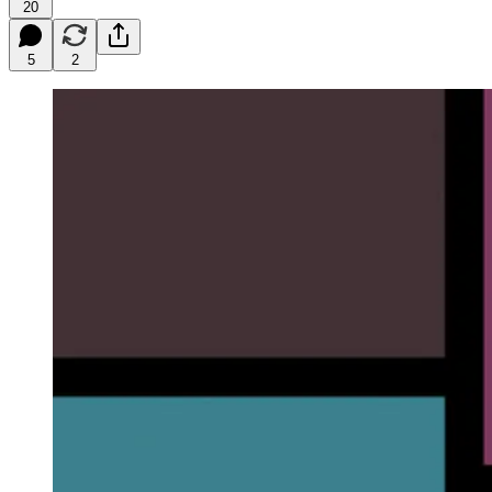
20
5
2