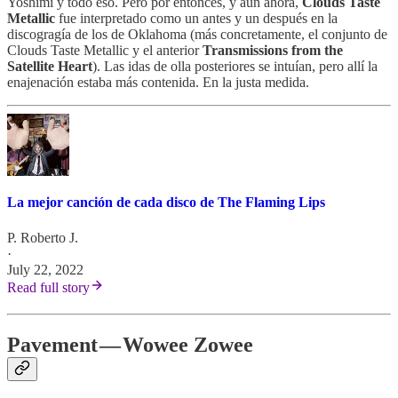
Yoshimi y todo eso. Pero por entonces, y aún ahora,
Clouds Taste
Metallic
fue interpretado como un antes y un después en la
discogragía de los de Oklahoma (más concretamente, el conjunto de
Clouds Taste Metallic y el anterior
Transmissions from the
Satellite Heart
). Las idas de olla posteriores se intuían, pero allí la
enajenación estaba más contenida. En la justa medida.
La mejor canción de cada disco de The Flaming Lips
P. Roberto J.
·
July 22, 2022
Read full story
Pavement — Wowee Zowee