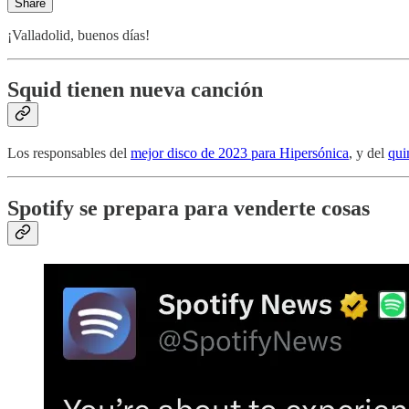
Share
¡Valladolid, buenos días!
Squid tienen nueva canción
Los responsables del
mejor disco de 2023 para Hipersónica
, y del
qui
Spotify se prepara para venderte cosas