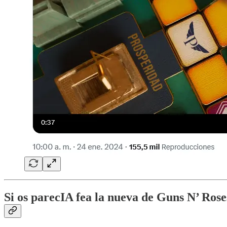
Si os parecIA fea la nueva de Guns N’ Ros