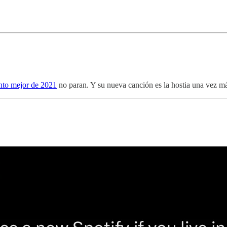
nto mejor de 2021
no paran. Y su nueva canción es la hostia una vez m