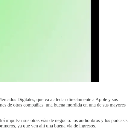
ercados Digitales, que va a afectar directamente a Apple y sus
aciones de otras compañías, una buena mordida en una de sus mayores
rá impulsar sus otras vías de negocio: los audiolibros y los podcasts.
primeros, ya que ven ahí una buena vía de ingresos.