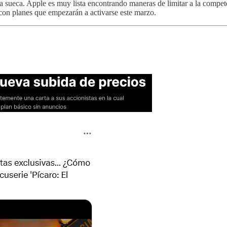
ía sueca. Apple es muy lista encontrando maneras de limitar a la compete
con planes que empezarán a activarse este marzo.