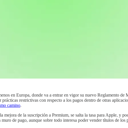
 menos en Europa, donde va a entrar en vigor su nuevo Reglamento de M
ir prácticas restrictivas con respecto a los pagos dentro de otras aplic
ismo camino
.
la mejora de la suscripción a Premium, se salta la tasa para Apple, y pod
n muro de pago, aunque sobre todo interesa poder vender títulos de los 