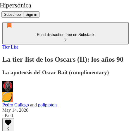
Subscribe
Sign in
Read distraction-free on Substack
Tier List
La tier-list de los Oscars (II): los años 90
La apoteosis del Oscar Bait (complimentary)
Pedro Gallego
and
poliptoton
May 14, 2026
∙ Paid
9