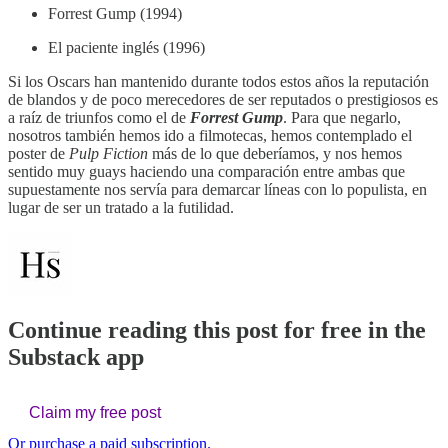
Forrest Gump (1994)
El paciente inglés (1996)
Si los Oscars han mantenido durante todos estos años la reputación
de blandos y de poco merecedores de ser reputados o prestigiosos es
a raíz de triunfos como el de
Forrest Gump
. Para que negarlo,
nosotros también hemos ido a filmotecas, hemos contemplado el
poster de
Pulp Fiction
más de lo que deberíamos, y nos hemos
sentido muy guays haciendo una comparación entre ambas que
supuestamente nos servía para demarcar líneas con lo populista, en
lugar de ser un tratado a la futilidad.
Continue reading this post for free in the
Substack app
Claim my free post
Or purchase a paid subscription.