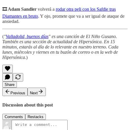
🎞 Adam Sandler
volverá a
rodar otra peli con los Safdie tras
Diamantes en bruto
. Y ojo, promete que va a ser igual de ataque de
ansiedad.
(
"
Valladolid, buenos días
" es una canción de El Niño Gusano.
También es una sección de actualidad de Hipersónica. En 15
minutos, estarás al día de lo relevante en nuestro terreno. Cada
lunes, miércoles y viernes en tu buzón de correo o en la web de
Hipersónica.
)
Share
Previous
Next
Discussion about this post
Comments
Restacks