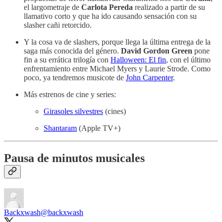
el largometraje de
Carlota Pereda
realizado a partir de su
llamativo corto y que ha ido causando sensación con su
slasher cañi retorcido.
Y la cosa va de slashers, porque llega la última entrega de la
saga más conocida del género.
David Gordon Green
pone
fin a su errática trilogía con
Halloween: El fin
, con el último
enfrentamiento entre Michael Myers y Laurie Strode. Como
poco, ya tendremos musicote de
John Carpenter
.
Más estrenos de cine y series:
Girasoles silvestres
(cines)
Shantaram
(Apple TV+)
Pausa de minutos musicales
Backxwash
@backxwash