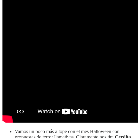
Vamos un poco más a tope con el mes Halloween con
propuestas de terror llamativas. Claramente nos tira
Cerdita
,