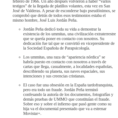
febrero de 1966. Un año después volvieron a haber “varios
testigos” de la llegada de platillos volantes, esta vez en San
José de Valderas. A pesar de esconderse bajo pseudónimos, se
comprobó que detrás de todos esos testimonios estaba el
mismo hombre, José Luis Jordán Peña.
Jordán Peña dedicó toda su vida a demostrar la
existencia de los ummitas, una civilización extraterrestre
que se quería poner en contacto con nosotros. Su
dedicación fue tal que se convirtió en vicepresidente de
la Sociedad Española de Parapsicología.
Los ummitas, una raza de “apariencia nórdica” se
habría puesto en contacto con nosotros a través de
cartas que llega, casualmente, a localidades españolas,
describiendo su planeta, sus naves espaciales, sus
intenciones y sus creencias cristianas.
El caso fue una obsesión en la España tardofranquista,
pero era todo un fraude. Jordán Peña terminó
confesando la autoría de los documentos, fotografías y
demás pruebas de UMMO que constituían el fraude.
Sobre eso y sobre el infierno que pasó gente como su
hija va el documental presentado que va a estrenar
Movistar+.