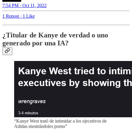
7:54 PM · Oct 11, 2022
1 Repost
·
1 Like
¿Titular de Kanye de verdad o uno
generado por una IA?
“Kanye West trató de intimidar a los ejecutivos de
Adidas mostrándoles porno”