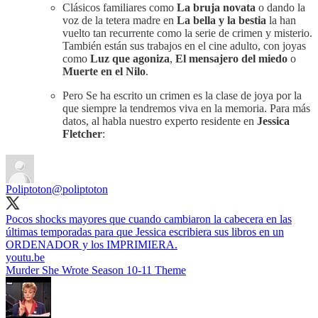
Clásicos familiares como
La bruja novata
o dando la
voz de la tetera madre en
La bella y la bestia
la han
vuelto tan recurrente como la serie de crimen y misterio.
También están sus trabajos en el cine adulto, con joyas
como
Luz que agoniza
,
El mensajero del miedo
o
Muerte en el Nilo
.
Pero Se ha escrito un crimen es la clase de joya por la
que siempre la tendremos viva en la memoria. Para más
datos, al habla nuestro experto residente en
Jessica
Fletcher
:
Poliptoton
@poliptoton
Pocos shocks mayores que cuando cambiaron la cabecera en las
últimas temporadas para que Jessica escribiera sus libros en un
ORDENADOR y los IMPRIMIERA.
youtu.be
Murder She Wrote Season 10-11 Theme