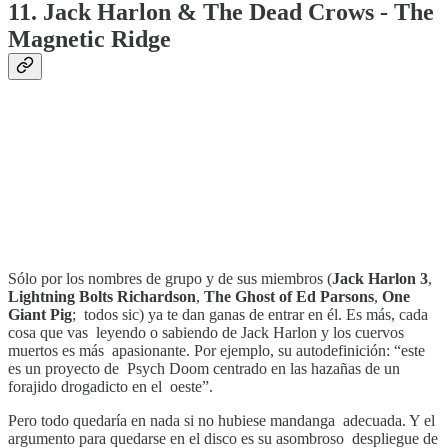
11. Jack Harlon & The Dead Crows - The
Magnetic Ridge
Sólo por los nombres de grupo y de sus miembros (
Jack Harlon 3
,
Lightning Bolts Richardson
,
The Ghost of Ed Parsons
,
One
Giant Pig
; todos sic) ya te dan ganas de entrar en él. Es más, cada
cosa que vas leyendo o sabiendo de Jack Harlon y los cuervos
muertos es más apasionante. Por ejemplo, su autodefinición: “este
es un proyecto de Psych Doom centrado en las hazañas de un
forajido drogadicto en el oeste”.
Pero todo quedaría en nada si no hubiese mandanga adecuada. Y el
argumento para quedarse en el disco es su asombroso despliegue de