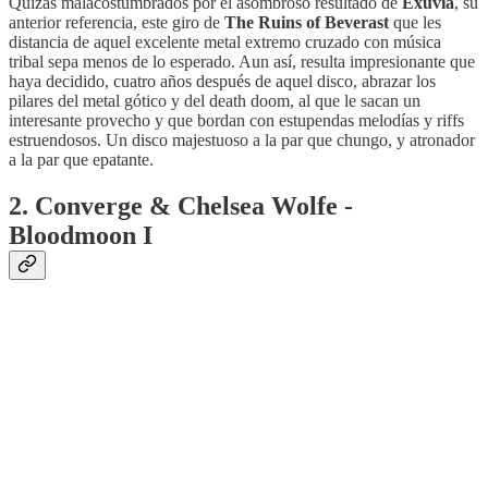
Quizás malacostumbrados por el asombroso resultado de
Exuvia
, su
anterior referencia, este giro de
The Ruins of Beverast
que les
distancia de aquel excelente metal extremo cruzado con música
tribal sepa menos de lo esperado. Aun así, resulta impresionante que
haya decidido, cuatro años después de aquel disco, abrazar los
pilares del metal gótico y del death doom, al que le sacan un
interesante provecho y que bordan con estupendas melodías y riffs
estruendosos. Un disco majestuoso a la par que chungo, y atronador
a la par que epatante.
2. Converge & Chelsea Wolfe -
Bloodmoon I