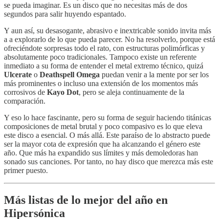
se pueda imaginar. Es un disco que no necesitas más de dos
segundos para salir huyendo espantado.
Y aun así, su desasogante, abrasivo e inextricable sonido invita más
a a explorarlo de lo que pueda parecer. No ha resolverlo, porque está
ofreciéndote sorpresas todo el rato, con estructuras polimórficas y
absolutamente poco tradicionales. Tampoco existe un referente
inmediato a su forma de entender el metal extremo técnico, quizá
Ulcerate
o
Deathspell Omega
puedan venir a la mente por ser los
más prominentes o incluso una extensión de los momentos más
corrosivos de
Kayo Dot
, pero se aleja continuamente de la
comparación.
Y eso lo hace fascinante, pero su forma de seguir haciendo titánicas
composiciones de metal brutal y poco compasivo es lo que eleva
este disco a esencial. O más allá. Este paraíso de lo abstracto puede
ser la mayor cota de expresión que ha alcanzando el género este
año. Que más ha expandido sus límites y más demoledoras han
sonado sus canciones. Por tanto, no hay disco que merezca más este
primer puesto.
Más listas de lo mejor del año en
Hipersónica