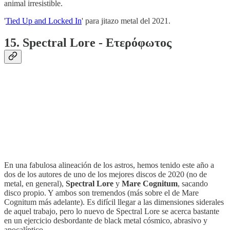
animal irresistible.
'
Tied Up and Locked In
' para jitazo metal del 2021.
15. Spectral Lore - Ετερόφωτος
En una fabulosa alineación de los astros, hemos tenido este año a
dos de los autores de uno de los mejores discos de 2020 (no de
metal, en general),
Spectral Lore
y
Mare Cognitum
, sacando
disco propio. Y ambos son tremendos (más sobre el de Mare
Cognitum más adelante). Es difícil llegar a las dimensiones siderales
de aquel trabajo, pero lo nuevo de Spectral Lore se acerca bastante
en un ejercicio desbordante de black metal cósmico, abrasivo y
apocalíptico.