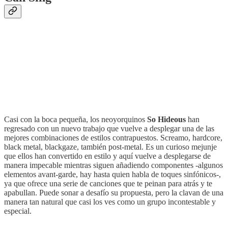
Casi con la boca pequeña, los neoyorquinos
So Hideous
han
regresado con un nuevo trabajo que vuelve a desplegar una de las
mejores combinaciones de estilos contrapuestos. Screamo, hardcore,
black metal, blackgaze, también post-metal. Es un curioso mejunje
que ellos han convertido en estilo y aquí vuelve a desplegarse de
manera impecable mientras siguen añadiendo componentes -algunos
elementos avant-garde, hay hasta quien habla de toques sinfónicos-,
ya que ofrece una serie de canciones que te peinan para atrás y te
apabullan. Puede sonar a desafío su propuesta, pero la clavan de una
manera tan natural que casi los ves como un grupo incontestable y
especial.