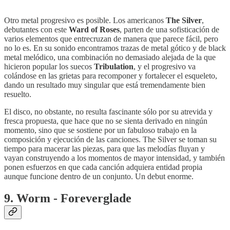
Otro metal progresivo es posible. Los americanos
The Silver
,
debutantes con este
Ward of Roses
, parten de una sofisticación de
varios elementos que entrecruzan de manera que parece fácil, pero
no lo es. En su sonido encontramos trazas de metal gótico y de black
metal melódico, una combinación no demasiado alejada de la que
hicieron popular los suecos
Tribulation
, y el progresivo va
colándose en las grietas para recomponer y fortalecer el esqueleto,
dando un resultado muy singular que está tremendamente bien
resuelto.
El disco, no obstante, no resulta fascinante sólo por su atrevida y
fresca propuesta, que hace que no se sienta derivado en ningún
momento, sino que se sostiene por un fabuloso trabajo en la
composición y ejecución de las canciones. The Silver se toman su
tiempo para macerar las piezas, para que las melodías fluyan y
vayan construyendo a los momentos de mayor intensidad, y también
ponen esfuerzos en que cada canción adquiera entidad propia
aunque funcione dentro de un conjunto. Un debut enorme.
9. Worm - Foreverglade