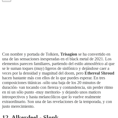
Con nombre y portada de Tolkien,
Trisagion
se ha convertido en
una de las sensaciones inesperadas en el black metal de 2021. Los
elementos parecen familiares, partiendo del estilo atmosférico al que
se le suman toques (muy) ligeros de sinfónico y dejándose caer a
veces por la densidad y magnitud del doom, pero
Ethereal Shroud
hacen bastante más con ellos de lo que puedes esperar. En tres
composiciones titánicas -sólo una baja de los 20 minutos de
duración- van tocando con fiereza y contundencia, sin perder ritmo
en ni un sólo punto -muy meritorio- y dejando unos matices
introspectivos y hasta melancólicos que lo vuelve realmente
extraordinario. Son una de las revelaciones de la temporada, y con
justo merecimiento.
12. Alkerdeel - Slonk