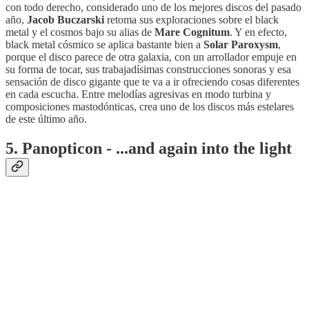
con todo derecho, considerado uno de los mejores discos del pasado
año,
Jacob Buczarski
retoma sus exploraciones sobre el black
metal y el cosmos bajo su alias de
Mare Cognitum
. Y en efecto,
black metal cósmico se aplica bastante bien a
Solar Paroxysm
,
porque el disco parece de otra galaxia, con un arrollador empuje en
su forma de tocar, sus trabajadísimas construcciones sonoras y esa
sensación de disco gigante que te va a ir ofreciendo cosas diferentes
en cada escucha. Entre melodías agresivas en modo turbina y
composiciones mastodónticas, crea uno de los discos más estelares
de este último año.
5. Panopticon - ...and again into the light