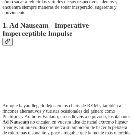
cómo sacar a relucir las virtudes de sus respectivos talentos y
encuentra siempre maneras de sonar inesperado, sugerente y
convincente.
1. Ad Nauseam - Imperative
Imperceptible Impulse
Aunque hayan llegado lejos en los charts de RYM y también a
rincones alternativos y turistas ocasionales del género como
Pitchfork y Anthony Fantano, no os llevéis a equívoco, los italianos
Ad Nauseam
no encajan en vuestra idea de metal extremo hipster
friendly. Su nuevo disco refuerza su ambición de hacer la pelotera
de ruido más disonante y poco amigable que la mente más retorcida