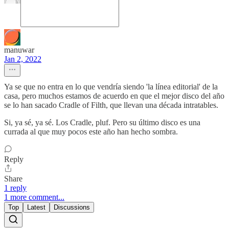
manuwar
Jan 2, 2022
Ya se que no entra en lo que vendría siendo 'la línea editorial' de la
casa, pero muchos estamos de acuerdo en que el mejor disco del año
se lo han sacado Cradle of Filth, que llevan una década intratables.
Si, ya sé, ya sé. Los Cradle, pluf. Pero su último disco es una
currada al que muy pocos este año han hecho sombra.
Reply
Share
1 reply
1 more comment...
Top
Latest
Discussions