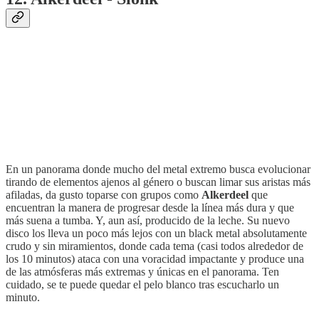
En un panorama donde mucho del metal extremo busca evolucionar
tirando de elementos ajenos al género o buscan limar sus aristas más
afiladas, da gusto toparse con grupos como
Alkerdeel
que
encuentran la manera de progresar desde la línea más dura y que
más suena a tumba. Y, aun así, producido de la leche. Su nuevo
disco los lleva un poco más lejos con un black metal absolutamente
crudo y sin miramientos, donde cada tema (casi todos alrededor de
los 10 minutos) ataca con una voracidad impactante y produce una
de las atmósferas más extremas y únicas en el panorama. Ten
cuidado, se te puede quedar el pelo blanco tras escucharlo un
minuto.