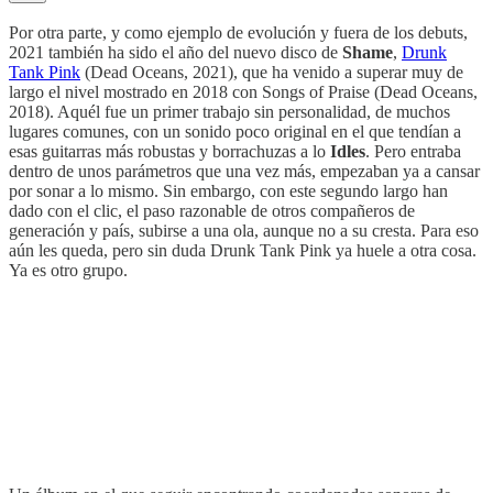
Por otra parte, y como ejemplo de evolución y fuera de los debuts,
2021 también ha sido el año del nuevo disco de
Shame
,
Drunk
Tank Pink
(Dead Oceans, 2021), que ha venido a superar muy de
largo el nivel mostrado en 2018 con Songs of Praise (Dead Oceans,
2018). Aquél fue un primer trabajo sin personalidad, de muchos
lugares comunes, con un sonido poco original en el que tendían a
esas guitarras más robustas y borrachuzas a lo
Idles
. Pero entraba
dentro de unos parámetros que una vez más, empezaban ya a cansar
por sonar a lo mismo. Sin embargo, con este segundo largo han
dado con el clic, el paso razonable de otros compañeros de
generación y país, subirse a una ola, aunque no a su cresta. Para eso
aún les queda, pero sin duda Drunk Tank Pink ya huele a otra cosa.
Ya es otro grupo.