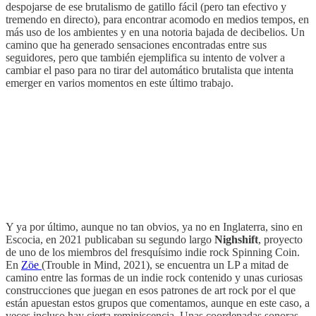
despojarse de ese brutalismo de gatillo fácil (pero tan efectivo y
tremendo en directo), para encontrar acomodo en medios tempos, en
más uso de los ambientes y en una notoria bajada de decibelios. Un
camino que ha generado sensaciones encontradas entre sus
seguidores, pero que también ejemplifica su intento de volver a
cambiar el paso para no tirar del automático brutalista que intenta
emerger en varios momentos en este último trabajo.
Y ya por último, aunque no tan obvios, ya no en Inglaterra, sino en
Escocia, en 2021 publicaban su segundo largo
Nighshift
, proyecto
de uno de los miembros del fresquísimo indie rock Spinning Coin.
En
Zöe
(Trouble in Mind, 2021), se encuentra un LP a mitad de
camino entre las formas de un indie rock contenido y unas curiosas
construcciones que juegan en esos patrones de art rock por el que
están apuestan estos grupos que comentamos, aunque en este caso, a
veces incluso hay cierta reminiscencia. Unas coordenadas sonoras