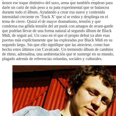
tienen ese toque distintivo del saxo, arma que también emplean para
darle un cariz de más peso a su pata experimental que se balancea
durante todo el álbum. Ayudando a crear esa suave y contenida
intensidad creciente en 'Track X' que sí se estira y despliega en el
tema de cierre. Quizá el de mayor dramatismo, tensión y que
condensa esa gélida tensión del art punk con amagos de avant-garde
que podrían llevar de una forma natural al segundo álbum de Black
Midi, de seguir así. Un caso en el que el propio debut ya abre esas
puertas más explícitamente que las exploradas por Black Midi en su
segundo largo. Sin que ello signifique que las atraviese, como han
hecho estos últimos con Cavalcade. Un tremendo álbum de cambios
de ritmo, adrenalina, una ambientación que te sumerge en su mundo,
plagado además de referencias oriundas, sociales y culturales.