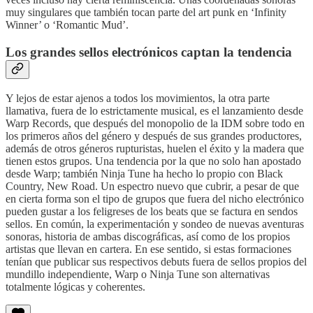
muy singulares que también tocan parte del art punk en ‘Infinity
Winner’ o ‘Romantic Mud’.
Los grandes sellos electrónicos captan la tendencia
Y lejos de estar ajenos a todos los movimientos, la otra parte
llamativa, fuera de lo estrictamente musical, es el lanzamiento desde
Warp Records, que después del monopolio de la IDM sobre todo en
los primeros años del género y después de sus grandes productores,
además de otros géneros rupturistas, huelen el éxito y la madera que
tienen estos grupos. Una tendencia por la que no solo han apostado
desde Warp; también Ninja Tune ha hecho lo propio con Black
Country, New Road. Un espectro nuevo que cubrir, a pesar de que
en cierta forma son el tipo de grupos que fuera del nicho electrónico
pueden gustar a los feligreses de los beats que se factura en sendos
sellos. En común, la experimentación y sondeo de nuevas aventuras
sonoras, historia de ambas discográficas, así como de los propios
artistas que llevan en cartera. En ese sentido, si estas formaciones
tenían que publicar sus respectivos debuts fuera de sellos propios del
mundillo independiente, Warp o Ninja Tune son alternativas
totalmente lógicas y coherentes.