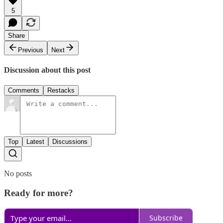
5
Share
Previous
Next
Discussion about this post
Comments
Restacks
Top
Latest
Discussions
No posts
Ready for more?
Subscribe