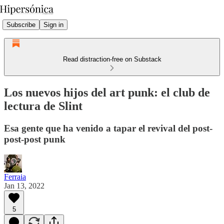
Subscribe
Sign in
Read distraction-free on Substack
Los nuevos hijos del art punk: el club de
lectura de Slint
Esa gente que ha venido a tapar el revival del post-
post-post punk
Ferraia
Jan 13, 2022
5