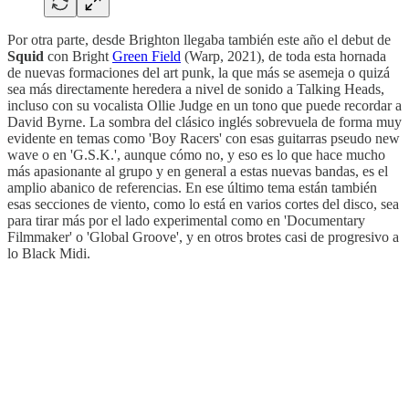
Por otra parte, desde Brighton llegaba también este año el debut de
Squid
con Bright
Green Field
(Warp, 2021), de toda esta hornada
de nuevas formaciones del art punk, la que más se asemeja o quizá
sea más directamente heredera a nivel de sonido a Talking Heads,
incluso con su vocalista Ollie Judge en un tono que puede recordar a
David Byrne. La sombra del clásico inglés sobrevuela de forma muy
evidente en temas como 'Boy Racers' con esas guitarras pseudo new
wave o en 'G.S.K.', aunque cómo no, y eso es lo que hace mucho
más apasionante al grupo y en general a estas nuevas bandas, es el
amplio abanico de referencias. En ese último tema están también
esas secciones de viento, como lo está en varios cortes del disco, sea
para tirar más por el lado experimental como en 'Documentary
Filmmaker' o 'Global Groove', y en otros brotes casi de progresivo a
lo Black Midi.