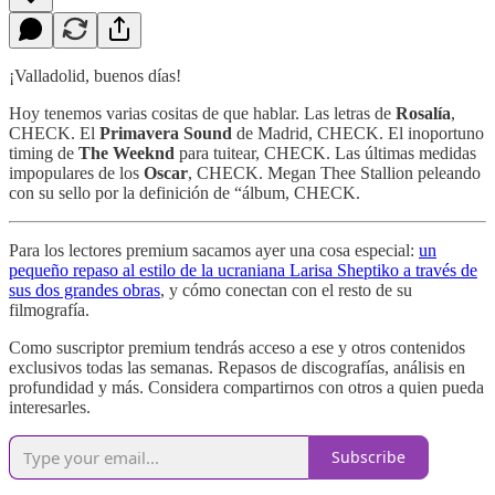
¡Valladolid, buenos días!
Hoy tenemos varias cositas de que hablar. Las letras de
Rosalía
,
CHECK. El
Primavera Sound
de Madrid, CHECK. El inoportuno
timing de
The Weeknd
para tuitear, CHECK. Las últimas medidas
impopulares de los
Oscar
, CHECK. Megan Thee Stallion peleando
con su sello por la definición de “álbum, CHECK.
Para los lectores premium sacamos ayer una cosa especial:
un
pequeño repaso al estilo de la ucraniana Larisa Sheptiko a través de
sus dos grandes obras
, y cómo conectan con el resto de su
filmografía.
Como suscriptor premium tendrás acceso a ese y otros contenidos
exclusivos todas las semanas. Repasos de discografías, análisis en
profundidad y más. Considera compartirnos con otros a quien pueda
interesarles.
Subscribe