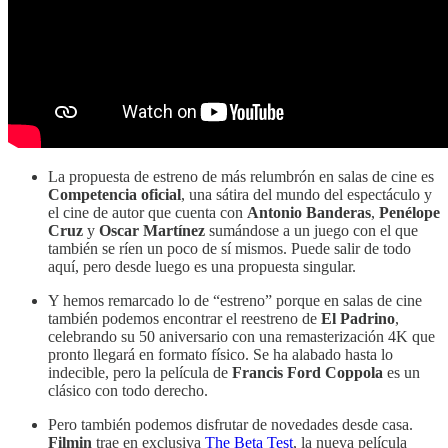
La propuesta de estreno de más relumbrón en salas de cine es
Competencia oficial
, una sátira del mundo del espectáculo y
el cine de autor que cuenta con
Antonio Banderas
,
Penélope
Cruz
y
Oscar Martínez
sumándose a un juego con el que
también se ríen un poco de sí mismos. Puede salir de todo
aquí, pero desde luego es una propuesta singular.
Y hemos remarcado lo de “estreno” porque en salas de cine
también podemos encontrar el reestreno de
El Padrino
,
celebrando su 50 aniversario con una remasterización 4K que
pronto llegará en formato físico. Se ha alabado hasta lo
indecible, pero la película de
Francis Ford Coppola
es un
clásico con todo derecho.
Pero también podemos disfrutar de novedades desde casa.
Filmin
trae en exclusiva
The Beta Test
, la nueva película