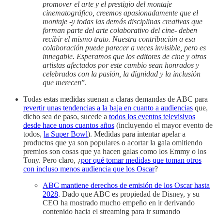
promover el arte y el prestigio del montaje
cinematográfico, creemos apasionadamente que el
montaje -y todas las demás disciplinas creativas que
forman parte del arte colaborativo del cine- deben
recibir el mismo trato. Nuestra contribución a esa
colaboración puede parecer a veces invisible, pero es
innegable. Esperamos que los editores de cine y otros
artistas afectados por este cambio sean honrados y
celebrados con la pasión, la dignidad y la inclusión
que merecen
”.
Todas estas medidas suenan a claras demandas de ABC para
revertir unas tendencias a la baja en cuanto a audiencias
que,
dicho sea de paso, sucede a
todos los eventos televisivos
desde hace unos cuantos años
(incluyendo el mayor evento de
todos,
la Super Bowl
). Medidas para intentar apelar a
productos que ya son populares o acortar la gala omitiendo
premios son cosas que ya hacen galas como los Emmy o los
Tony. Pero claro, ¿
por qué tomar medidas que toman otros
con incluso menos audiencia que los Oscar
?
ABC mantiene derechos de emisión de los Oscar hasta
2028
. Dado que ABC es propiedad de Disney, y su
CEO ha mostrado mucho empeño en ir derivando
contenido hacia el streaming para ir sumando