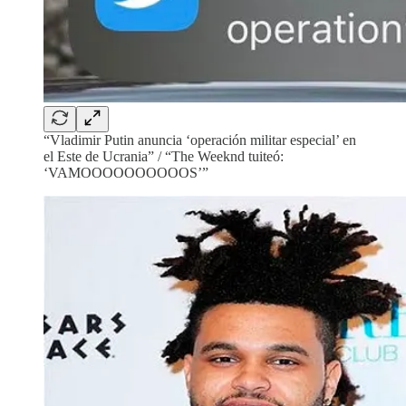
“Vladimir Putin anuncia ‘operación militar especial’ en
el Este de Ucrania” / “The Weeknd tuiteó:
‘VAMOOOOOOOOOOS’”