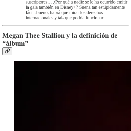
suscriptores… ¿Por qué a nadie se le ha ocurrido emitir
la gala también en Disney+? Suena tan estúpidamente
fácil -bueno, habrá que mirar los derechos
internacionales y tal- que podría funcionar.
Megan Thee Stallion y la definición de
“álbum”