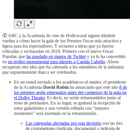
🤦 ABC y la Academia de cine de Hollywood siguen dándole
vueltas a cómo hacer la gala de los Premios Oscar más atractiva y
ligera para los espectadores. Y recurren a ideas que ya fueron
criticadas y rechazadas en 2018. Primero con el nuevo Oscar
Popular, que
ha quedado en manos de Twitter
y ya lo ha convertido
en
un trolleo monumental para dárselo a Camila Cabello
. Ahora
recuperan otra idea que ha cabreado a los miembros de la industria
que supuestamente iban a ser celebrados.
En un email enviado a los académicos el martes, el presidente
de la Academia
David Rubin
ha anunciado que este año
8 de
los premios serán entregados antes del comienzo de la gala en
el Dolby Theater
. Es decir, no serán retransmitidos junto al
resto de premiados. En su lugar, se grabará la recepción de
estos galardones y una versión editada con “mejores
momentos” será insertada en la retransmisión.
Las categorías afectadas por esta decisión
son las tres
de cortometrajes (película, documental y película de