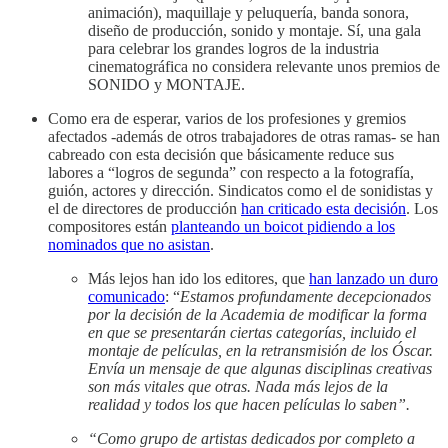
animación), maquillaje y peluquería, banda sonora,
diseño de producción, sonido y montaje. Sí, una gala
para celebrar los grandes logros de la industria
cinematográfica no considera relevante unos premios de
SONIDO y MONTAJE.
Como era de esperar, varios de los profesiones y gremios
afectados -además de otros trabajadores de otras ramas- se han
cabreado con esta decisión que básicamente reduce sus
labores a “logros de segunda” con respecto a la fotografía,
guión, actores y dirección. Sindicatos como el de sonidistas y
el de directores de producción
han criticado esta decisión
. Los
compositores están
planteando un boicot pidiendo a los
nominados que no asistan
.
Más lejos han ido los editores, que
han lanzado un duro
comunicado
: “
Estamos profundamente decepcionados
por la decisión de la Academia de modificar la forma
en que se presentarán ciertas categorías, incluido el
montaje de películas, en la retransmisión de los Óscar.
Envía un mensaje de que algunas disciplinas creativas
son más vitales que otras. Nada más lejos de la
realidad y todos los que hacen películas lo saben”.
“Como grupo de artistas dedicados por completo a