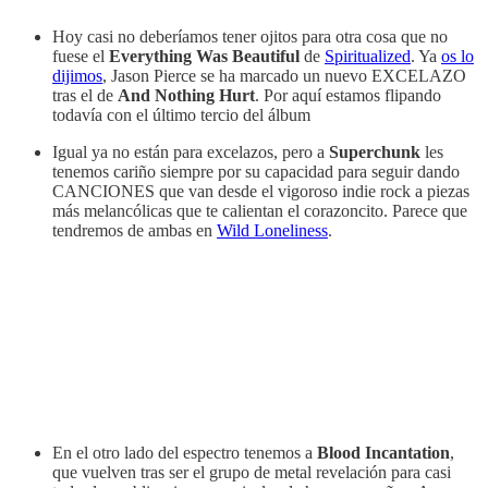
Hoy casi no deberíamos tener ojitos para otra cosa que no
fuese el
Everything Was Beautiful
de
Spiritualized
. Ya
os lo
dijimos
, Jason Pierce se ha marcado un nuevo EXCELAZO
tras el de
And Nothing Hurt
. Por aquí estamos flipando
todavía con el último tercio del álbum
Igual ya no están para excelazos, pero a
Superchunk
les
tenemos cariño siempre por su capacidad para seguir dando
CANCIONES que van desde el vigoroso indie rock a piezas
más melancólicas que te calientan el corazoncito. Parece que
tendremos de ambas en
Wild Loneliness
.
En el otro lado del espectro tenemos a
Blood Incantation
,
que vuelven tras ser el grupo de metal revelación para casi