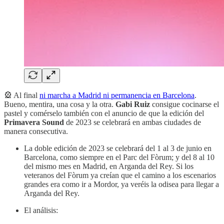
🎡 Al final
ni marcha a Madrid ni permanencia en Barcelona
.
Bueno, mentira, una cosa y la otra.
Gabi Ruiz
consigue cocinarse el
pastel y comérselo también con el anuncio de que la edición del
Primavera Sound
de 2023 se celebrará en ambas ciudades de
manera consecutiva.
La doble edición de 2023 se celebrará del 1 al 3 de junio en
Barcelona, como siempre en el Parc del Fòrum; y del 8 al 10
del mismo mes en Madrid, en Arganda del Rey. Si los
veteranos del Fòrum ya creían que el camino a los escenarios
grandes era como ir a Mordor, ya veréis la odisea para llegar a
Arganda del Rey.
El análisis: