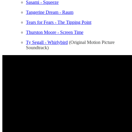
Sasami - Squeeze
Tangerine Dream - Raum
Tears for Fears - The Tipping Point
Thurston Moore - Screen Time
Ty Segall - Whirlybird
(Original Motion Picture
Soundtrack)