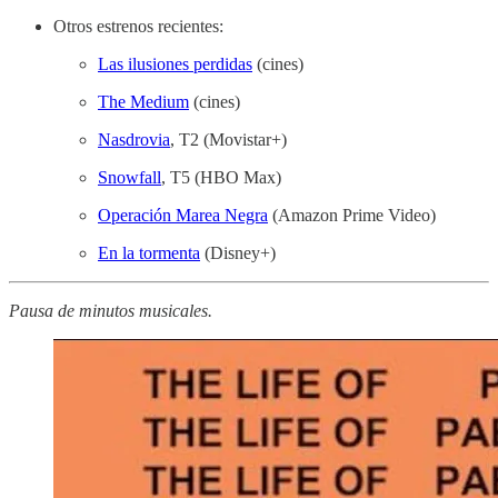
Otros estrenos recientes:
Las ilusiones perdidas
(cines)
The Medium
(cines)
Nasdrovia
, T2 (Movistar+)
Snowfall
, T5 (HBO Max)
Operación Marea Negra
(Amazon Prime Video)
En la tormenta
(Disney+)
Pausa de minutos musicales.