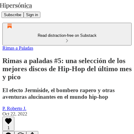
Subscribe
Sign in
Read distraction-free on Substack
Rimas a Paladas
Rimas a paladas #5: una selección de los
mejores discos de Hip-Hop del último mes
y pico
El efecto Jermiside, el bombero rapero y otras
aventuras alucinantes en el mundo hip-hop
P. Roberto J.
Oct 22, 2022
1