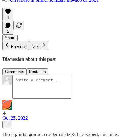
1
2
Share
Previous
Next
Discussion about this post
Comments
Restacks
g.
Oct 25, 2022
Disco gordo, gordo lo de Jermiside & The Expert, que ni les