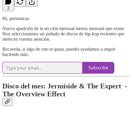
2
Hi, personicas:
Nueva aparición de la sección mensual menos mensual que existe.
Hoy seleccionamos un puñado de discos de hip-hop recientes que
merecen vuestra atención.
Recuerda, si algo de esto te gusta, puedes ayudarnos a seguir
haciendo más:
Subscribe
Disco del mes: Jermiside & The Expert -
The Overview Effect