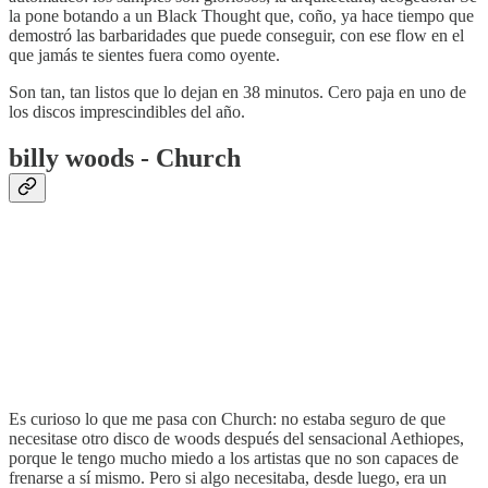
la pone botando a un Black Thought que, coño, ya hace tiempo que
demostró las barbaridades que puede conseguir, con ese flow en el
que jamás te sientes fuera como oyente.
Son tan, tan listos que lo dejan en 38 minutos. Cero paja en uno de
los discos imprescindibles del año.
billy woods - Church
Es curioso lo que me pasa con Church: no estaba seguro de que
necesitase otro disco de woods después del sensacional Aethiopes,
porque le tengo mucho miedo a los artistas que no son capaces de
frenarse a sí mismo. Pero si algo necesitaba, desde luego, era un