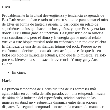
Elvis
Probablemente la habitual desvergüenza y tendencia exagerada de
Baz Luhrman
no han estado más en su sitio que para contar el mito
de Elvis en forma de tragedia griega. O casi como un relato de
superhéroes -a los que hace muchos guiños, ya que Presley era fan-
donde Lex Luthor gana a Superman. La rigurosidad de la historia
será cuestionable, pero el ritmo y la energía que le mete al relato
vuelve a este biopic musical todo un cañonazo de ritmo que celebra
la grandeza de una de las grandes figuras del rock. Porque no se
conforma en decirte que causaba sensación, que es lo que hacen
todos los biopics musicales actuales, sino que te lo muestra. Ya solo
por eso, bienvenida su inexacta irreverencia. Y muy guay Austin
Butler.
En cines.
Hacks
La primera temporada de Hacks fue una de las sorpresas más
agradecidas en comedia del año pasado, con una estupenda mezcla
de sátira de la industria del espectáculo, reivindicación de las
mujeres en stand-up y estupenda dinámica entre generaciones
dispares. La segunda temporada encuentra la manera de mantener