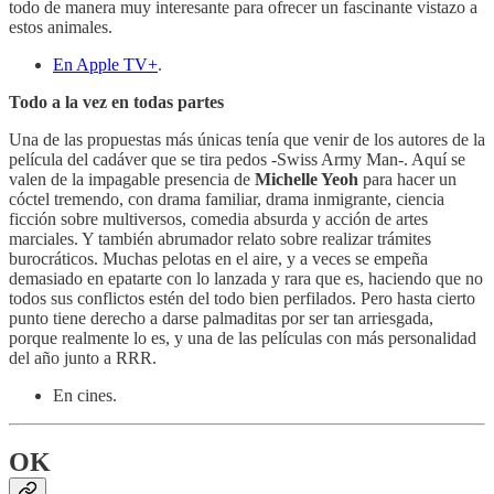
todo de manera muy interesante para ofrecer un fascinante vistazo a
estos animales.
En Apple TV+
.
Todo a la vez en todas partes
Una de las propuestas más únicas tenía que venir de los autores de la
película del cadáver que se tira pedos -Swiss Army Man-. Aquí se
valen de la impagable presencia de
Michelle Yeoh
para hacer un
cóctel tremendo, con drama familiar, drama inmigrante, ciencia
ficción sobre multiversos, comedia absurda y acción de artes
marciales. Y también abrumador relato sobre realizar trámites
burocráticos. Muchas pelotas en el aire, y a veces se empeña
demasiado en epatarte con lo lanzada y rara que es, haciendo que no
todos sus conflictos estén del todo bien perfilados. Pero hasta cierto
punto tiene derecho a darse palmaditas por ser tan arriesgada,
porque realmente lo es, y una de las películas con más personalidad
del año junto a RRR.
En cines.
OK