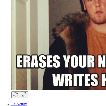
En Netflix
.