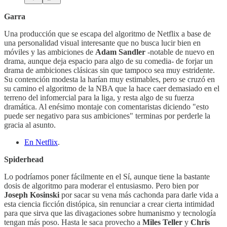
Garra
Una producción que se escapa del algoritmo de Netflix a base de
una personalidad visual interesante que no busca lucir bien en
móviles y las ambiciones de
Adam Sandler
-notable de nuevo en
drama, aunque deja espacio para algo de su comedia- de forjar un
drama de ambiciones clásicas sin que tampoco sea muy estridente.
Su contención modesta la harían muy estimables, pero se cruzó en
su camino el algoritmo de la NBA que la hace caer demasiado en el
terreno del infomercial para la liga, y resta algo de su fuerza
dramática. Al enésimo montaje con comentaristas diciendo "esto
puede ser negativo para sus ambiciones" terminas por perderle la
gracia al asunto.
En Netflix
.
Spiderhead
Lo podríamos poner fácilmente en el Sí, aunque tiene la bastante
dosis de algoritmo para moderar el entusiasmo. Pero bien por
Joseph Kosinski
por sacar su vena más cachonda para darle vida a
esta ciencia ficción distópica, sin renunciar a crear cierta intimidad
para que sirva que las divagaciones sobre humanismo y tecnología
tengan más poso. Hasta le saca provecho a
Miles Teller
y
Chris