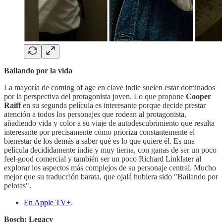
Bailando por la vida
La mayoría de coming of age en clave indie suelen estar dominados
por la perspectiva del protagonista joven. Lo que propone
Cooper
Raiff
en su segunda película es interesante porque decide prestar
atención a todos los personajes que rodean al protagonista,
añadiendo vida y color a su viaje de autodescubrimiento que resulta
interesante por precisamente cómo prioriza constantemente el
bienestar de los demás a saber qué es lo que quiere él. Es una
película decididamente indie y muy tierna, con ganas de ser un poco
feel-good comercial y también ser un poco Richard Linklater al
explorar los aspectos más complejos de su personaje central. Mucho
mejor que su traducción barata, que ojalá hubiera sido "Bailando por
pelotas".
En Apple TV+
.
Bosch: Legacy