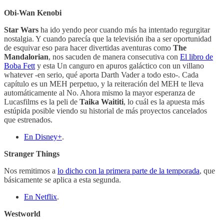
Obi-Wan Kenobi
Star Wars
ha ido yendo peor cuando más ha intentado regurgitar
nostalgia. Y cuando parecía que la televisión iba a ser oportunidad
de esquivar eso para hacer divertidas aventuras como
The
Mandalorian
, nos sacuden de manera consecutiva con
El libro de
Boba Fett
y esta Un canguro en apuros galáctico con un villano
whatever -en serio, qué aporta Darth Vader a todo esto-. Cada
capítulo es un MEH perpetuo, y la reiteración del MEH te lleva
automáticamente al No. Ahora mismo la mayor esperanza de
Lucasfilms es la peli de
Taika Waititi
, lo cuál es la apuesta más
estúpida posible viendo su historial de más proyectos cancelados
que estrenados.
En Disney+
.
Stranger Things
Nos remitimos a
lo dicho con la primera parte de la temporada
, que
básicamente se aplica a esta segunda.
En Netflix
.
Westworld