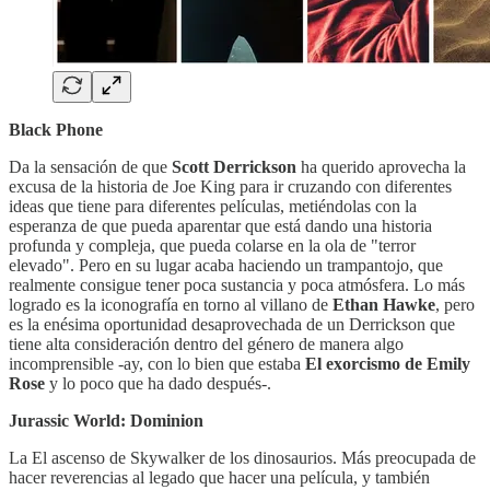
Black Phone
Da la sensación de que
Scott Derrickson
ha querido aprovecha la
excusa de la historia de Joe King para ir cruzando con diferentes
ideas que tiene para diferentes películas, metiéndolas con la
esperanza de que pueda aparentar que está dando una historia
profunda y compleja, que pueda colarse en la ola de "terror
elevado". Pero en su lugar acaba haciendo un trampantojo, que
realmente consigue tener poca sustancia y poca atmósfera. Lo más
logrado es la iconografía en torno al villano de
Ethan Hawke
, pero
es la enésima oportunidad desaprovechada de un Derrickson que
tiene alta consideración dentro del género de manera algo
incomprensible -ay, con lo bien que estaba
El exorcismo de Emily
Rose
y lo poco que ha dado después-.
Jurassic World: Dominion
La El ascenso de Skywalker de los dinosaurios. Más preocupada de
hacer reverencias al legado que hacer una película, y también