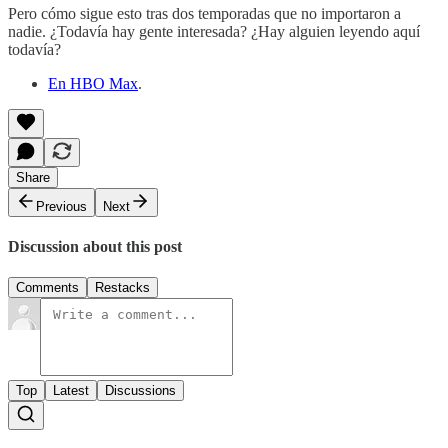
Pero cómo sigue esto tras dos temporadas que no importaron a
nadie. ¿Todavía hay gente interesada? ¿Hay alguien leyendo aquí
todavía?
En HBO Max
.
Share
Previous
Next
Discussion about this post
Comments
Restacks
Top
Latest
Discussions