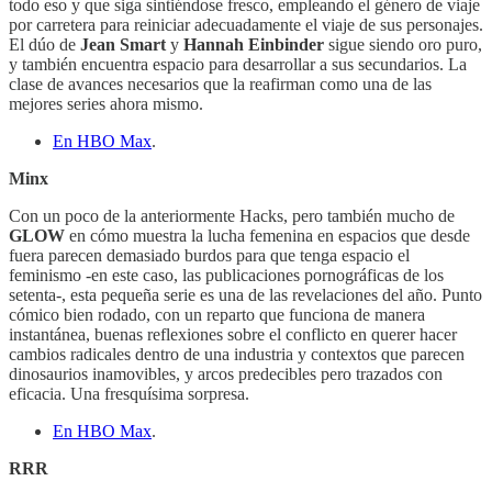
todo eso y que siga sintiéndose fresco, empleando el género de viaje
por carretera para reiniciar adecuadamente el viaje de sus personajes.
El dúo de
Jean Smart
y
Hannah Einbinder
sigue siendo oro puro,
y también encuentra espacio para desarrollar a sus secundarios. La
clase de avances necesarios que la reafirman como una de las
mejores series ahora mismo.
En HBO Max
.
Minx
Con un poco de la anteriormente Hacks, pero también mucho de
GLOW
en cómo muestra la lucha femenina en espacios que desde
fuera parecen demasiado burdos para que tenga espacio el
feminismo -en este caso, las publicaciones pornográficas de los
setenta-, esta pequeña serie es una de las revelaciones del año. Punto
cómico bien rodado, con un reparto que funciona de manera
instantánea, buenas reflexiones sobre el conflicto en querer hacer
cambios radicales dentro de una industria y contextos que parecen
dinosaurios inamovibles, y arcos predecibles pero trazados con
eficacia. Una fresquísima sorpresa.
En HBO Max
.
RRR