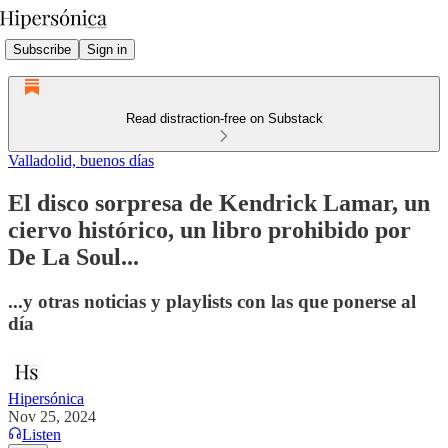
Subscribe
Sign in
Read distraction-free on Substack
Valladolid, buenos días
El disco sorpresa de Kendrick Lamar, un
ciervo histórico, un libro prohibido por
De La Soul...
...y otras noticias y playlists con las que ponerse al
día
Hipersónica
Nov 25, 2024
Listen