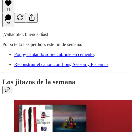
11
25
¡Valladolid, buenos días!
Por si te lo has perdido, este fin de semana:
Poppy cantando sobre cubrirse en cemento
.
Reconstruir el canon con Long Season y Fishamns
.
Los jitazos de la semana