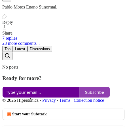
Pablo Motos Enano Sunormal.
Reply
Share
7 replies
23 more comments...
Top
Latest
Discussions
No posts
Ready for more?
Subscribe
© 2026 Hipersónica
·
Privacy
∙
Terms
∙
Collection notice
Start your Substack