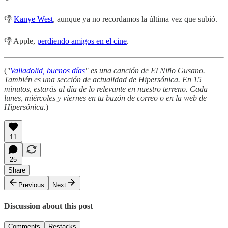
👎
Kanye West
, aunque ya no recordamos la última vez que subió.
👎 Apple,
perdiendo amigos en el cine
.
(
"
Valladolid, buenos días
" es una canción de El Niño Gusano.
También es una sección de actualidad de Hipersónica. En 15
minutos, estarás al día de lo relevante en nuestro terreno. Cada
lunes, miércoles y viernes en tu buzón de correo o en la web de
Hipersónica.
)
11
25
Share
Previous
Next
Discussion about this post
Comments
Restacks