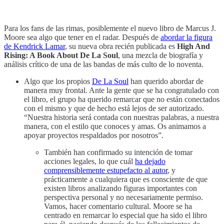
Para los fans de las rimas, posiblemente el nuevo libro de Marcus J.
Moore sea algo que tener en el radar. Después de
abordar la figura
de Kendrick Lamar
, su nueva obra recién publicada es
High And
Rising: A Book About De La Soul
, una mezcla de biografía y
análisis crítico de una de las bandas de más culto de lo noventa.
Algo que los propios
De La Soul
han querido abordar de
manera muy frontal. Ante la gente que se ha congratulado con
el libro, el grupo ha querido remarcar que no están conectados
con el mismo y que de hecho está lejos de ser autorizado.
“Nuestra historia será contada con nuestras palabras, a nuestra
manera, con el estilo que conoces y amas. Os animamos a
apoyar proyectos respaldados por nosotros”.
También han confirmado su intención de tomar
acciones legales, lo que cuál
ha dejado
comprensiblemente estupefacto al autor
, y
prácticamente a cualquiera que es consciente de que
existen libros analizando figuras importantes con
perspectiva personal y no necesariamente permiso.
Vamos, hacer comentario cultural. Moore se ha
centrado en remarcar lo especial que ha sido el libro