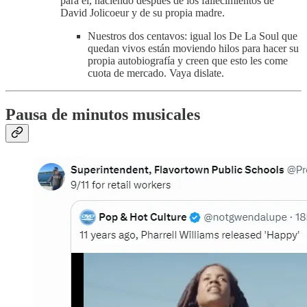
para él, naciendo después de los fallecimientos de
David Jolicoeur y de su propia madre.
Nuestros dos centavos: igual los De La Soul que
quedan vivos están moviendo hilos para hacer su
propia autobiografía y creen que esto les come
cuota de mercado. Vaya dislate.
Pausa de minutos musicales