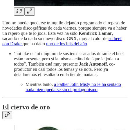
Uno no puede quedarse tranquilo dejando programado el repaso de
novedades discográficas de cada viernes, porque siempre va a haber
un rapero que te lo joda. Esta vez ha sido
Kendrick Lamar
,
sacando de la nada su nuevo disco
GNX
, muy al calor de
su beef
con Drake
que ha dado
uno de los hits del año
.
‘not like us’ ni ninguno de sus temas sacados durante el beef
están presente, pero sí la misma actitud de “que le jodan a
todos”. También está muy presente
Jack Antonoff
, co-
productor en casi todos los temas y se nota. Pero ya
detallaremos el resultado en la tier de mañana.
Mientras tanto,
a Father John Misty no le ha sentado
nada bien quedarse sin el protagonismo
.
El ciervo de oro