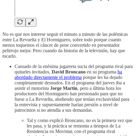
No es que nos interese seguir el minuto a minuto de las polémicas
entre La Revuelta y El Hormiguero, sobre todo porque cuanto
menos toquemos el cáncer de pene convertido en presentador
pelirrojo mejor. Pero cuando da historia de la televisión, hay que
tocarlo.
Cansado de la enésima jugarreta sucia del programa rival para
quitarles invitados,
David Broncano
en su programa
ha
abordado directamente el problema
porque les ha dejado
completamente desnudos. En el programa del jueves iba a
asistir el motorista
Jorge Martín
, pero a última hora los
productores del Hormiguero han presionado para que no
fuese a La Revuelta, aludiendo que tenían exclusividad para
la entrevista y supuestamente harían presión a nivel de
patrocinios si no atendía a sus demandas.
Tal y como explicó Broncano, no es la primera vez que
les pasa, y la práctica se remonta a tiempos de La
Resistencia en Movistar, con el programa rival