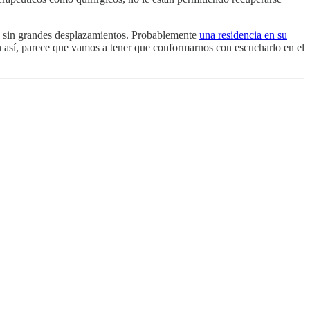
do sin grandes desplazamientos. Probablemente
una residencia en su
n así, parece que vamos a tener que conformarnos con escucharlo en el