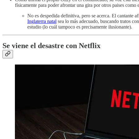
físicamente para poder afrontar una gira por otros paises como 
No es despedida definitiva, pero se acerca. El cantante 
Inglaterra natal
sea lo más adecuado, buscando tratos con 
estudio (lo cuál tampoco es precisamente ilusionante).
Se viene el desastre con Netflix