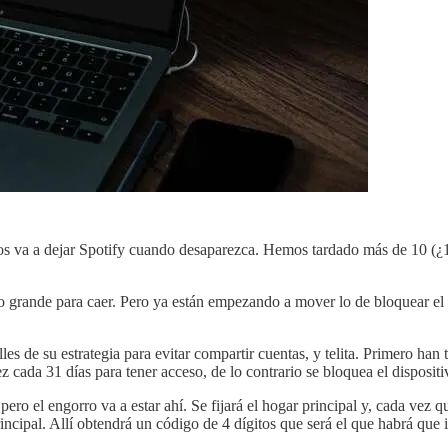
os va a dejar Spotify cuando desaparezca. Hemos tardado más de 10 (¿15
do grande para caer. Pero ya están empezando a mover lo de bloquear el
es de su estrategia para evitar compartir cuentas, y telita. Primero han
ez cada 31 días para tener acceso, de lo contrario se bloquea el dispositi
ero el engorro va a estar ahí. Se fijará el hogar principal y, cada vez q
principal. Allí obtendrá un código de 4 dígitos que será el que habrá qu