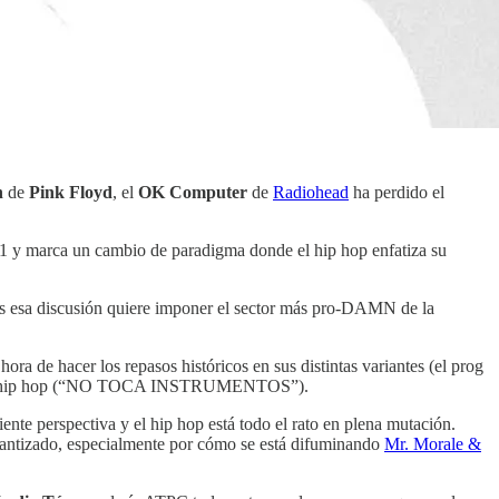
n
de
Pink Floyd
, el
OK Computer
de
Radiohead
ha perdido el
1 y marca un cambio de paradigma donde el hip hop enfatiza su
nos esa discusión quiere imponer el sector más pro-DAMN de la
ora de hacer los repasos históricos en sus distintas variantes (el prog
gro y de hip hop (“NO TOCA INSTRUMENTOS”).
ente perspectiva y el hip hop está todo el rato en plena mutación.
rantizado, especialmente por cómo se está difuminando
Mr. Morale &