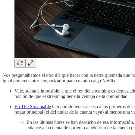
Nos preguntábamos el otro día qué hacer con la tierra quemada que n
Igual ponemos otro temporizador para cuando caiga Netflix.
Vale, suena a imposible, a que el rey del streaming es demasia
noción de que el streaming tiene la ventaja de la comodidad.
En The Streamable
han podido tener acceso a los primeros detall
hogar principal (el del titular de la cuenta vaya) al menos una v
En las últimas horas se han desdicho de esa información, p
enlance a la cuenta de correo o al teléfono de la cuenta 