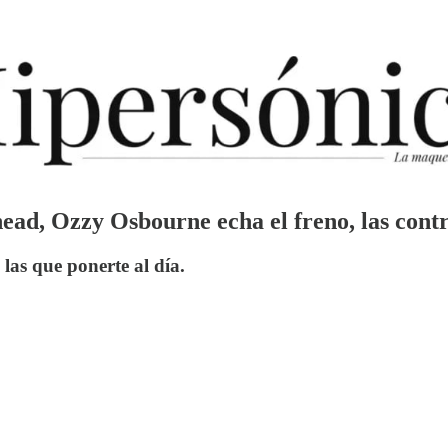
ad, Ozzy Osbourne echa el freno, las contra
n las que ponerte al día.