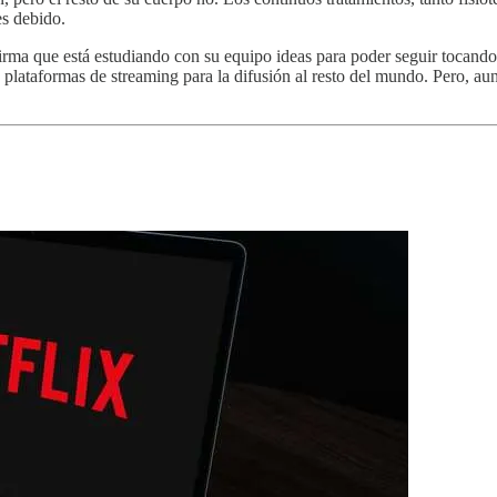
es debido.
afirma que está estudiando con su equipo ideas para poder seguir tocan
plataformas de streaming para la difusión al resto del mundo. Pero, au