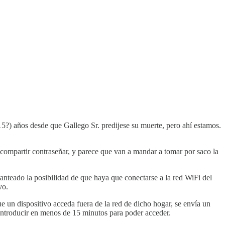
?) años desde que Gallego Sr. predijese su muerte, pero ahí estamos.
 compartir contraseñar, y parece que van a mandar a tomar por saco la
 tanteado la posibilidad de que haya que conectarse a la red WiFi del
vo.
ue un dispositivo acceda fuera de la red de dicho hogar, se envía un
e introducir en menos de 15 minutos para poder acceder.