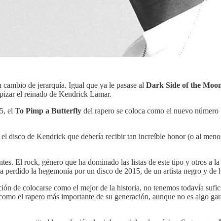
n cambio de jerarquía. Igual que ya le pasase al
Dark Side of the Moo
pizar el reinado de Kendrick Lamar.
5, el
To Pimp a Butterfly
del rapero se coloca como el nuevo número 
 el disco de Kendrick que debería recibir tan increíble honor (o al me
s. El rock, género que ha dominado las listas de este tipo y otros a la h
d), ha perdido la hegemonía por un disco de 2015, de un artista ne
ión de colocarse como el mejor de la historia, no tenemos todavía sufici
 como el rapero más importante de su generación, aunque no es algo ga