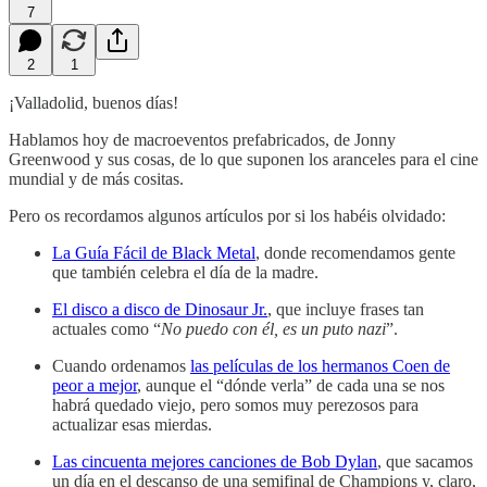
7
2
1
¡Valladolid, buenos días!
Hablamos hoy de macroeventos prefabricados, de Jonny
Greenwood y sus cosas, de lo que suponen los aranceles para el cine
mundial y de más cositas.
Pero os recordamos algunos artículos por si los habéis olvidado:
La Guía Fácil de Black Metal
, donde recomendamos gente
que también celebra el día de la madre.
El disco a disco de Dinosaur Jr.
, que incluye frases tan
actuales como “
No puedo con él, es un puto nazi
”.
Cuando ordenamos
las películas de los hermanos Coen de
peor a mejor
, aunque el “dónde verla” de cada una se nos
habrá quedado viejo, pero somos muy perezosos para
actualizar esas mierdas.
Las cincuenta mejores canciones de Bob Dylan
, que sacamos
un día en el descanso de una semifinal de Champions y, claro,