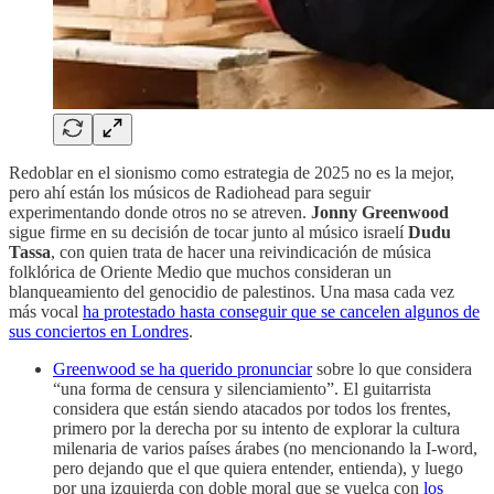
Redoblar en el sionismo como estrategia de 2025 no es la mejor,
pero ahí están los músicos de Radiohead para seguir
experimentando donde otros no se atreven.
Jonny Greenwood
sigue firme en su decisión de tocar junto al músico israelí
Dudu
Tassa
, con quien trata de hacer una reivindicación de música
folklórica de Oriente Medio que muchos consideran un
blanqueamiento del genocidio de palestinos. Una masa cada vez
más vocal
ha protestado hasta conseguir que se cancelen algunos de
sus conciertos en Londres
.
Greenwood se ha querido pronunciar
sobre lo que considera
“una forma de censura y silenciamiento”. El guitarrista
considera que están siendo atacados por todos los frentes,
primero por la derecha por su intento de explorar la cultura
milenaria de varios países árabes (no mencionando la I-word,
pero dejando que el que quiera entender, entienda), y luego
por una izquierda con doble moral que se vuelca con
los