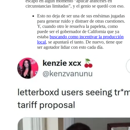
escapó en algún momento “aplicar aranceles en
circunstancias limitadas”, y el genio se quedó con eso.
Esto no deja de ser una de sus enésimas jugadas
para generar ruido y distraer de otras cuestiones.
Y, cuando otro le resuelva la papeleta, como
puede ser el gobernador de California que ya
estaba
buscando como incentivar la producción
local
, se apuntará el tanto. De nuevo, tiene que
ser agotador lidiar con esto cada día.