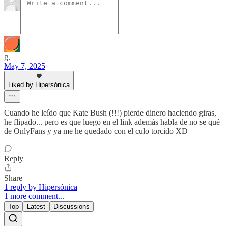
g.
May 7, 2025
Liked by Hipersónica
Cuando he leído que Kate Bush (!!!) pierde dinero haciendo giras,
he flipado... pero es que luego en el link además habla de no se qué
de OnlyFans y ya me he quedado con el culo torcido XD
Reply
Share
1 reply by Hipersónica
1 more comment...
Top
Latest
Discussions