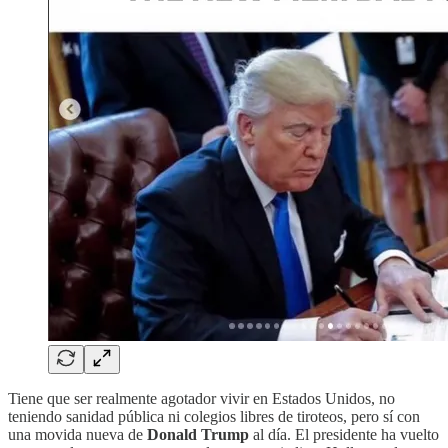
Tiene que ser realmente agotador vivir en Estados Unidos, no
teniendo sanidad pública ni colegios libres de tiroteos, pero sí con
una movida nueva de
Donald Trump
al día. El presidente ha vuelto