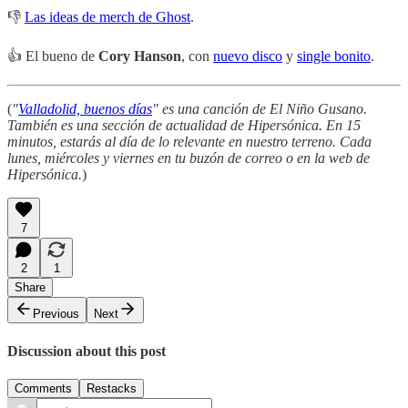
👎
Las ideas de merch de Ghost
.
👍 El bueno de
Cory Hanson
, con
nuevo disco
y
single bonito
.
(
"
Valladolid, buenos días
" es una canción de El Niño Gusano.
También es una sección de actualidad de Hipersónica. En 15
minutos, estarás al día de lo relevante en nuestro terreno. Cada
lunes, miércoles y viernes en tu buzón de correo o en la web de
Hipersónica.
)
7
2
1
Share
Previous
Next
Discussion about this post
Comments
Restacks