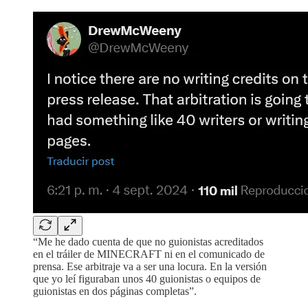
“Me he dado cuenta de que no guionistas acreditados
en el tráiler de MINECRAFT ni en el comunicado de
prensa. Ese arbitraje va a ser una locura. En la versión
que yo leí figuraban unos 40 guionistas o equipos de
guionistas en dos páginas completas”.