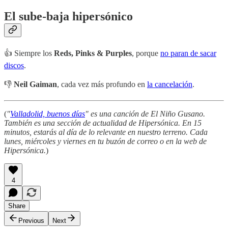
El sube-baja hipersónico
👍 Siempre los
Reds, Pinks & Purples
, porque
no paran de sacar
discos
.
👎
Neil Gaiman
, cada vez más profundo en
la cancelación
.
(
"
Valladolid, buenos días
" es una canción de El Niño Gusano.
También es una sección de actualidad de Hipersónica. En 15
minutos, estarás al día de lo relevante en nuestro terreno. Cada
lunes, miércoles y viernes en tu buzón de correo o en la web de
Hipersónica.
)
4
Share
Previous
Next