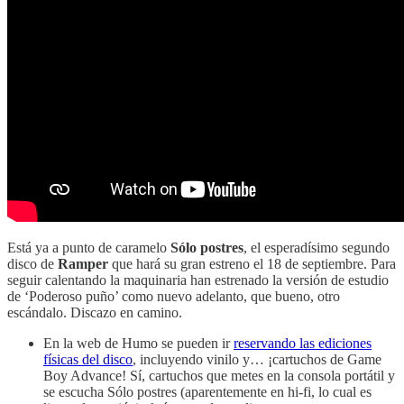
Está ya a punto de caramelo
Sólo postres
, el esperadísimo segundo
disco de
Ramper
que hará su gran estreno el 18 de septiembre. Para
seguir calentando la maquinaria han estrenado la versión de estudio
de ‘Poderoso puño’ como nuevo adelanto, que bueno, otro
escándalo. Discazo en camino.
En la web de Humo se pueden ir
reservando las ediciones
físicas del disco
, incluyendo vinilo y… ¡cartuchos de Game
Boy Advance! Sí, cartuchos que metes en la consola portátil y
se escucha Sólo postres (aparentemente en hi-fi, lo cual es