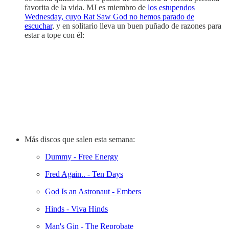
favorita de la vida. MJ es miembro de
los estupendos
Wednesday, cuyo Rat Saw God no hemos parado de
escuchar
, y en solitario lleva un buen puñado de razones para
estar a tope con él:
Más discos que salen esta semana:
Dummy - Free Energy
Fred Again.. - Ten Days
God Is an Astronaut - Embers
Hinds - Viva Hinds
Man's Gin - The Reprobate