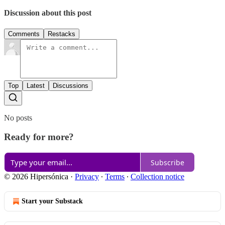
Discussion about this post
Comments
Restacks
Top
Latest
Discussions
No posts
Ready for more?
Subscribe
© 2026 Hipersónica
·
Privacy
∙
Terms
∙
Collection notice
Start your Substack