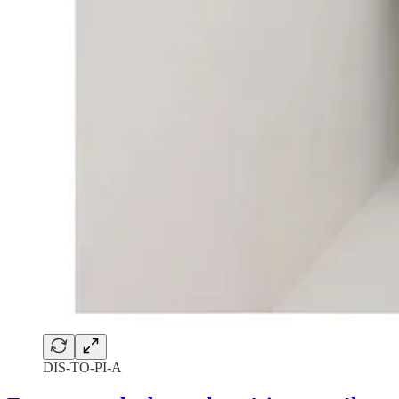
DIS-TO-PI-A