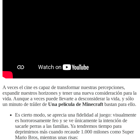
A veces el cine es capaz de transformar nuestras percepciones,
expandir nuestros horizones y tener una nueva consideración para la
vida. Aunque a veces puede llevarte a desconsiderar la vida, y sólo
un minuto de tráiler de
Una película de Minecraft
bastan para ello.
Es cierto modo, se aprecia una fidelidad al juego: visualmente
es horrorosamente feo y se ve únicamente la intención de
sacarle perras a las familias. Ya tendremos tiempo para
deprimirnos más cuando recaude 1.000 milones como Super
Mario Bros, mientras unas risas: