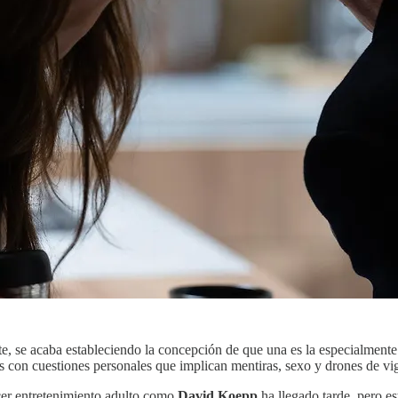
 se acaba estableciendo la concepción de que una es la especialmente bu
s con cuestiones personales que implican mentiras, sexo y drones de vig
acer entretenimiento adulto como
David Koepp
ha llegado tarde, pero es