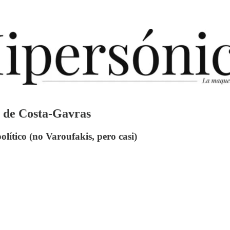
iro de Costa-Gavras
olítico (no Varoufakis, pero casi)