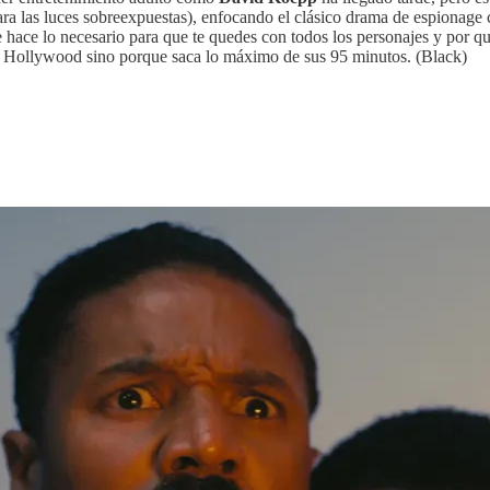
a las luces sobreexpuestas), enfocando el clásico drama de espionage 
ue hace lo necesario para que te quedes con todos los personajes y por 
 de Hollywood sino porque saca lo máximo de sus 95 minutos. (Black)