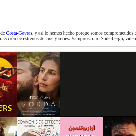
r de
Costa-Gavras
, y así lo hemos hecho porque somos comprometidos con
colección de estrenos de cine y series. Vampiros, otro Soderbergh, vide