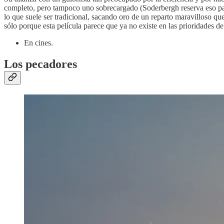
completo, pero tampoco uno sobrecargado (Soderbergh reserva eso par
lo que suele ser tradicional, sacando oro de un reparto maravilloso q
sólo porque esta película parece que ya no existe en las prioridades
En cines.
Los pecadores