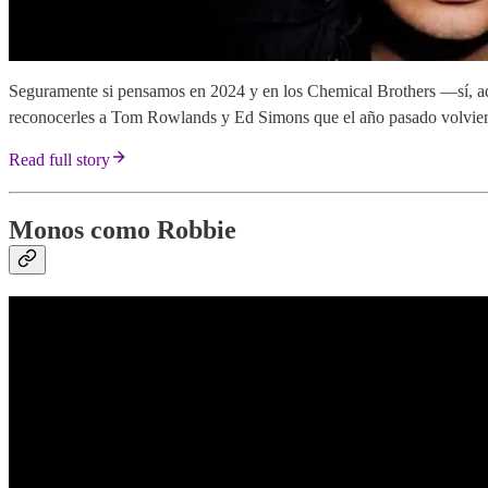
Seguramente si pensamos en 2024 y en los Chemical Brothers —sí, a
reconocerles a Tom Rowlands y Ed Simons que el año pasado volvier
Read full story
Monos como Robbie