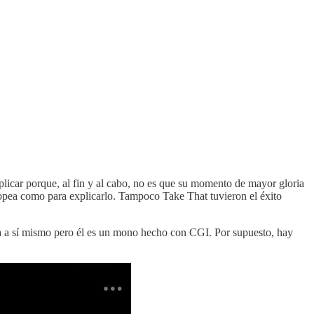
licar porque, al fin y al cabo, no es que su momento de mayor gloria
pea como para explicarlo. Tampoco Take That tuvieron el éxito
reta a sí mismo pero él es un mono hecho con CGI. Por supuesto, hay