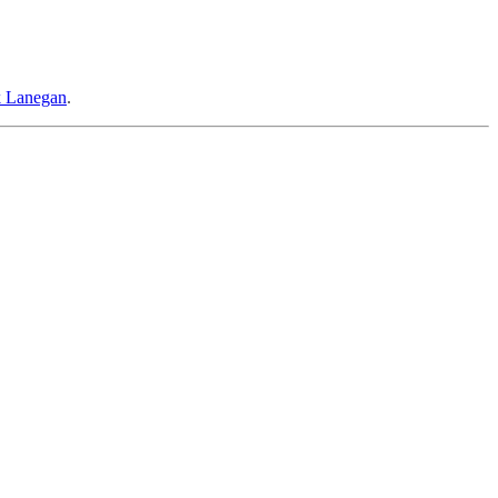
rk Lanegan
.