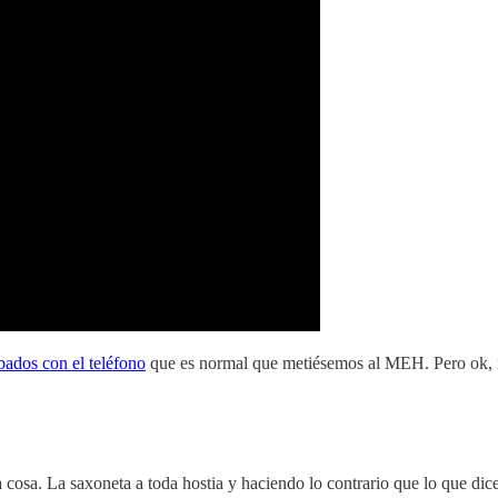
bados con el teléfono
que es normal que metiésemos al MEH. Pero ok, re
osa. La saxoneta a toda hostia y haciendo lo contrario que lo que dice 