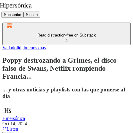
Subscribe
Sign in
Read distraction-free on Substack
Valladolid, buenos días
Poppy destrozando a Grimes, el disco
falso de Swans, Netflix rompiendo
Francia...
... y otras noticias y playlists con las que ponerse al
día
Hipersónica
Oct 14, 2024
Listen