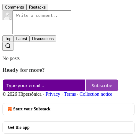
Comments
Restacks
Top
Latest
Discussions
No posts
Ready for more?
Subscribe
© 2026 Hipersónica
·
Privacy
∙
Terms
∙
Collection notice
Start your Substack
Get the app