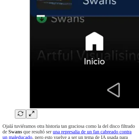
Ojalá tuviéramos otra historia tan graciosa como la del disco filtrado
de
Swans
que resultó ser
una represalia de un fan cabreado contra
un maleducado
, pero esto vuelve a ser un tema de IA usada para