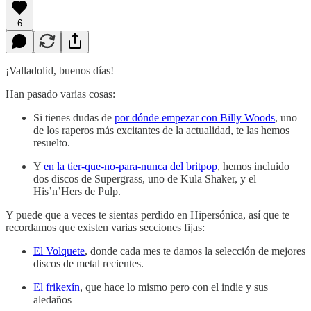
6
¡Valladolid, buenos días!
Han pasado varias cosas:
Si tienes dudas de
por dónde empezar con Billy Woods
, uno
de los raperos más excitantes de la actualidad, te las hemos
resuelto.
Y
en la tier-que-no-para-nunca del britpop
, hemos incluido
dos discos de Supergrass, uno de Kula Shaker, y el
His’n’Hers de Pulp.
Y puede que a veces te sientas perdido en Hipersónica, así que te
recordamos que existen varias secciones fijas:
El Volquete
, donde cada mes te damos la selección de mejores
discos de metal recientes.
El frikexín
, que hace lo mismo pero con el indie y sus
aledaños