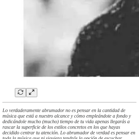
Lo verdaderamente abrumador no es pensar en la cantidad de
música que está a nuestro alcance y cómo empleándote a fondo y
dedicándole mucho (mucho) tiempo de tu vida apenas llegarás a
rascar la superficie de los estilos concretos en los que hayas
decidido centrar tu atención. Lo abrumador de verdad es pensar en
toda la música que ni siquiera tendrás la opción de escuchar