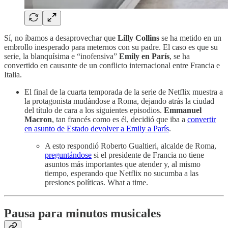
Sí, no íbamos a desaprovechar que
Lilly Collins
se ha metido en un
embrollo inesperado para meternos con su padre. El caso es que su
serie, la blanquísima e “inofensiva”
Emily en París
, se ha
convertido en causante de un conflicto internacional entre Francia e
Italia.
El final de la cuarta temporada de la serie de Netflix muestra a
la protagonista mudándose a Roma, dejando atrás la ciudad
del título de cara a los siguientes episodios.
Emmanuel
Macron
, tan francés como es él, decidió que iba a
convertir
en asunto de Estado devolver a Emily a París
.
A esto respondió Roberto Gualtieri, alcalde de Roma,
preguntándose
si el presidente de Francia no tiene
asuntos más importantes que atender y, al mismo
tiempo, esperando que Netflix no sucumba a las
presiones políticas. What a time.
Pausa para minutos musicales