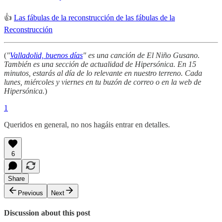
👍
Las fábulas de la reconstrucción de las fábulas de la
Reconstrucción
(
"
Valladolid, buenos días
" es una canción de El Niño Gusano.
También es una sección de actualidad de Hipersónica. En 15
minutos, estarás al día de lo relevante en nuestro terreno. Cada
lunes, miércoles y viernes en tu buzón de correo o en la web de
Hipersónica.
)
1
Queridos en general, no nos hagáis entrar en detalles.
6
Share
Previous
Next
Discussion about this post