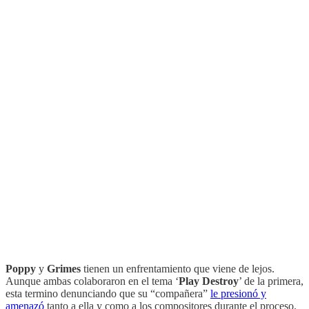
Poppy
y
Grimes
tienen un enfrentamiento que viene de lejos.
Aunque ambas colaboraron en el tema ‘
Play Destroy
’ de la primera,
esta termino denunciando que su “compañera”
le presionó y
amenazó
tanto a ella y como a los compositores durante el proceso.