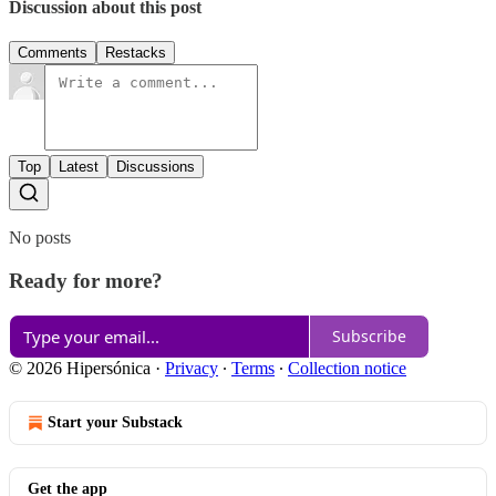
Discussion about this post
Comments
Restacks
Top
Latest
Discussions
No posts
Ready for more?
Subscribe
© 2026 Hipersónica
·
Privacy
∙
Terms
∙
Collection notice
Start your Substack
Get the app