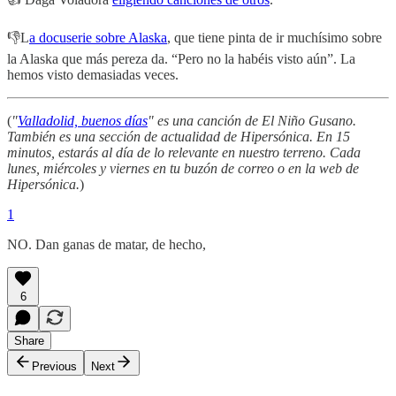
👎L
a docuserie sobre Alaska
, que tiene pinta de ir muchísimo sobre
la Alaska que más pereza da. “Pero no la habéis visto aún”. La
hemos visto demasiadas veces.
(
"
Valladolid, buenos días
" es una canción de El Niño Gusano.
También es una sección de actualidad de Hipersónica. En 15
minutos, estarás al día de lo relevante en nuestro terreno. Cada
lunes, miércoles y viernes en tu buzón de correo o en la web de
Hipersónica.
)
1
NO. Dan ganas de matar, de hecho,
6
Share
Previous
Next