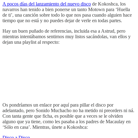
A pocos días del lanzamiento del nuevo disco
de Kokoshca, los
navarros han tenido a bien ponerse un tanto Motown para ‘Huella
de ti’, una canción sobre todo lo que nos pasa cuando alguien hace
tiempo que no está y no puedes dejar de verle en todas partes.
Hay un buen puñado de referencias, incluida esa a Astrud, pero
mientras intentábamos sentirnos muy listos sacándolas, van ellos y
dejan una playlist al respecto:
Os pondríamos un enlace por aquí para pillar el disco por
adelantado, pero Sonido Muchacho no ha metido ni preorders ni ná.
Con tanta gente que ficha, es posible que a veces se le olviden
alguno que ya tiene, como les pasaba a los padres de Macaulay en
‘Sólo en casa’. Mientras, únete a Kokoshca:
Disco a Disco