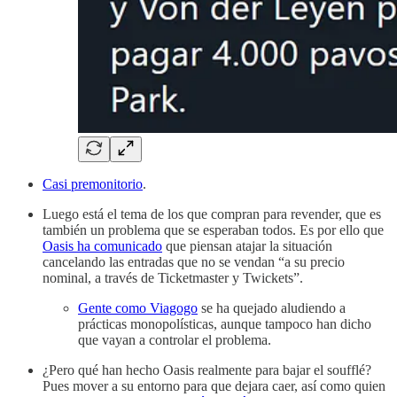
Casi premonitorio
.
Luego está el tema de los que compran para revender, que es
también un problema que se esperaban todos. Es por ello que
Oasis ha comunicado
que piensan atajar la situación
cancelando las entradas que no se vendan “a su precio
nominal, a través de Ticketmaster y Twickets”.
Gente como Viagogo
se ha quejado aludiendo a
prácticas monopolísticas, aunque tampoco han dicho
que vayan a controlar el problema.
¿Pero qué han hecho Oasis realmente para bajar el soufflé?
Pues mover a su entorno para que dejara caer, así como quien