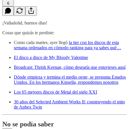
6
¡Valladolid, buenos días!
Cosas que quizás te perdiste:
Como cada martes, ayer llegó
la tier con los discos de esta
semana ordenados en cómodo ranking para ya sabes qué…
El disco a disco de My Bloody Valentine
Broadcast: Thrish Keenan, cómo desearía que estuvieses aquí
Dónde empieza y termina el medio oeste, se pregunta Estados
Unidos. En los hermanos Kinsella, respondemos nosotros
Los 65 mejores discos de Metal del siglo XXI
30 años del Selected Ambient Works II: construyendo el mito
de Aphex Twin
No se podía saber