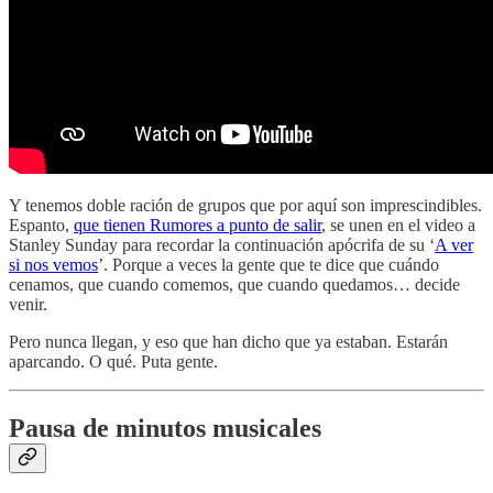
Y tenemos doble ración de grupos que por aquí son imprescindibles.
Espanto,
que tienen Rumores a punto de salir
, se unen en el video a
Stanley Sunday para recordar la continuación apócrifa de su ‘
A ver
si nos vemos
’. Porque a veces la gente que te dice que cuándo
cenamos, que cuando comemos, que cuando quedamos… decide
venir.
Pero nunca llegan, y eso que han dicho que ya estaban. Estarán
aparcando. O qué. Puta gente.
Pausa de minutos musicales