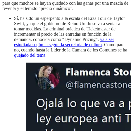
para que muchos se hayan quedado con las ganas por una mezcla de
reventa y el temido “precio dinámico”.
Sí, ha sido un esperpento a la escala del Eras Tour de Taylor
Swift, ya que el gobierno de Reino Unido se va a sentar a
tomar medidas. La criminal práctica de Ticketmaster de
incrementar el precio de las entradas en función de la
demanda, conocida como “Dynamic Pricing”,
va a ser
estudiada según la según la secretaria de cultura
. Como para
no, cuando hasta la Lider de la Cámara de los Comunes se ha
quejado del tema
.