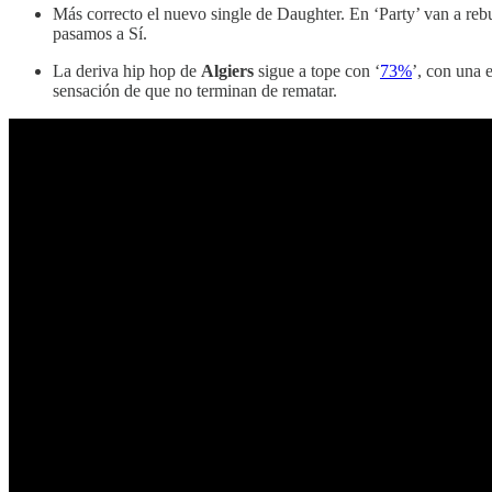
Más correcto el nuevo single de Daughter. En ‘Party’ van a reb
pasamos a Sí.
La deriva hip hop de
Algiers
sigue a tope con ‘
73%
’, con una
sensación de que no terminan de rematar.