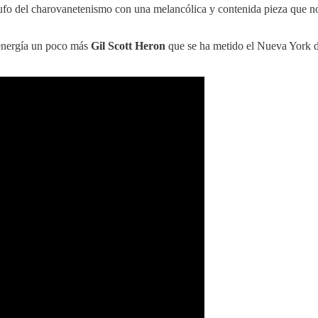
ufo del charovanetenismo con una melancólica y contenida pieza que nos
 energía un poco más
Gil Scott Heron
que se ha metido el Nueva York de