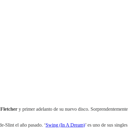
Fletcher
y primer adelanto de su nuevo disco. Sorprendentemente
de-Slint el año pasado. ‘
Swing (In A Dream)
’ es uno de sus singles