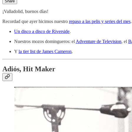
Share
¡Valladolid, buenos días!
Recordad que ayer hicimos nuestro
repaso a las pelis y series del mes
Un disco a disco de Riverside
.
Nuestros mozos domingueros: el
Adventure de Television
, el
B
Y
la tier list de James Cameron
.
Adiós, Hit Maker