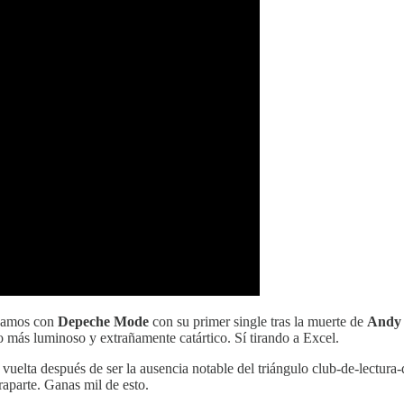
ezamos con
Depeche Mode
con su primer single tras la muerte de
Andy 
lo más luminoso y extrañamente catártico. Sí tirando a Excel.
vuelta después de ser la ausencia notable del triángulo club-de-lectura-
raparte. Ganas mil de esto.