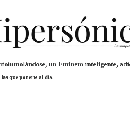
toinmolándose, un Eminem inteligente, adi
n las que ponerte al día.