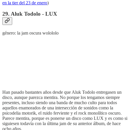
en la tier del 23 de enero
)
29. Aluk Todolo - LUX
género: la jam oscura wolololo
Han pasado bastantes años desde que Aluk Todolo entregasen un
disco, aunque parezca mentira. No porque los tengamos siempre
presentes, incluso siendo una banda de mucho culto para todos
aquellos enamorados de una intersección de sonidos como la
psicodelia motorik, el ruido ferviente y el rock monolítico oscuro.
Parece mentira, porque es ponerse un disco como LUX y es como si
siguiesen todavía con la última jam de su anterior álbum, de hace
ocho años.