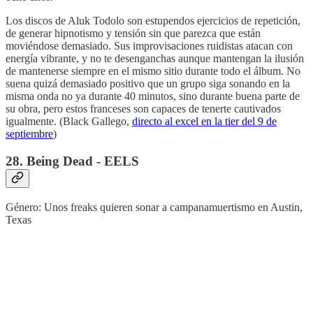
Los discos de Aluk Todolo son estupendos ejercicios de repetición,
de generar hipnotismo y tensión sin que parezca que están
moviéndose demasiado. Sus improvisaciones ruidistas atacan con
energía vibrante, y no te desenganchas aunque mantengan la ilusión
de mantenerse siempre en el mismo sitio durante todo el álbum. No
suena quizá demasiado positivo que un grupo siga sonando en la
misma onda no ya durante 40 minutos, sino durante buena parte de
su obra, pero estos franceses son capaces de tenerte cautivados
igualmente. (Black Gallego,
directo al excel en la tier del 9 de
septiembre
)
28. Being Dead - EELS
Género: Unos freaks quieren sonar a campanamuertismo en Austin,
Texas