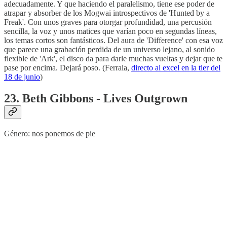
adecuadamente. Y que haciendo el paralelismo, tiene ese poder de
atrapar y absorber de los Mogwai introspectivos de 'Hunted by a
Freak'. Con unos graves para otorgar profundidad, una percusión
sencilla, la voz y unos matices que varían poco en segundas líneas,
los temas cortos son fantásticos. Del aura de 'Difference' con esa voz
que parece una grabación perdida de un universo lejano, al sonido
flexible de 'Ark', el disco da para darle muchas vueltas y dejar que te
pase por encima. Dejará poso. (Ferraia,
directo al excel en la tier del
18 de junio
)
23. Beth Gibbons - Lives Outgrown
Género: nos ponemos de pie