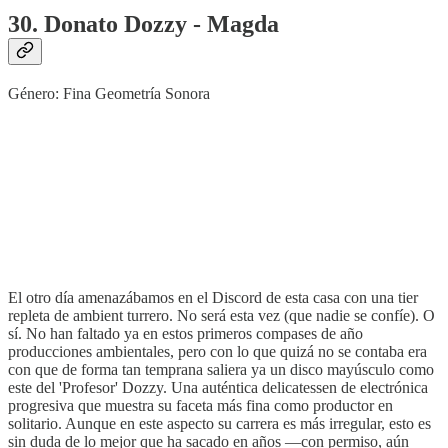
30. Donato Dozzy - Magda
Género: Fina Geometría Sonora
El otro día amenazábamos en el Discord de esta casa con una tier
repleta de ambient turrero. No será esta vez (que nadie se confíe). O
sí. No han faltado ya en estos primeros compases de año
producciones ambientales, pero con lo que quizá no se contaba era
con que de forma tan temprana saliera ya un disco mayúsculo como
este del 'Profesor' Dozzy. Una auténtica delicatessen de electrónica
progresiva que muestra su faceta más fina como productor en
solitario. Aunque en este aspecto su carrera es más irregular, esto es
sin duda de lo mejor que ha sacado en años —con permiso, aún