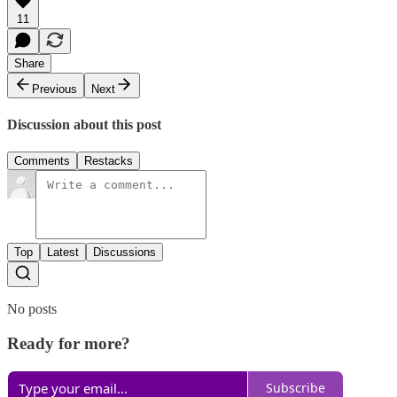
11
Share
Previous
Next
Discussion about this post
Comments
Restacks
Top
Latest
Discussions
No posts
Ready for more?
Subscribe