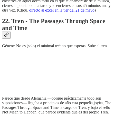
encierres en aquel dormitorio en el que te enamoraste de la música,
cierres la puerta toda la tarde y te encierres en sus 45 minutos una y
otra vez. (Chou,
directo al excel en la tier del 21 de mayo
)
22. Tren - The Passages Through Space
and Time
Género: No es (solo) el minimal techno que esperas. Sube al tren.
Parece que desde Alemania —porque prácticamente todo son
suposiciones— llegaba a principios de año esta pequeña joyita, The
Passages Through Space and Time, a cargo de Tren, y bajo el sello
Not Mean to Happen, que parece evidente que es del propio Tren.