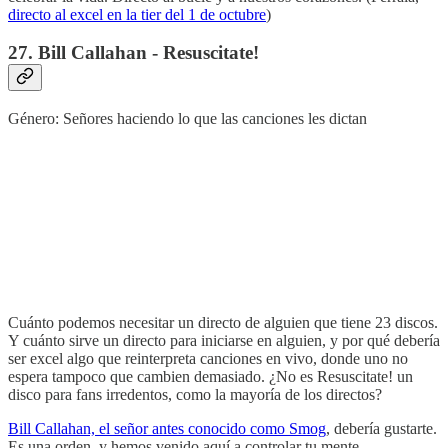
directo al excel en la tier del 1 de octubre
)
27. Bill Callahan - Resuscitate!
Género: Señores haciendo lo que las canciones les dictan
Cuánto podemos necesitar un directo de alguien que tiene 23 discos.
Y cuánto sirve un directo para iniciarse en alguien, y por qué debería
ser excel algo que reinterpreta canciones en vivo, donde uno no
espera tampoco que cambien demasiado. ¿No es Resuscitate! un
disco para fans irredentos, como la mayoría de los directos?
Bill Callahan, el señor antes conocido como Smog
, debería gustarte.
Es una orden, y hemos venido aquí a controlar tu mente.