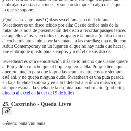
embrujado a estas canciones, y suenan siempre "a algo más" que a
lo que se supone.
¿Qué es ese algo más? Quizás sea el fantasma de la infancia:
Sweetheart es un disco teñido por ella; Cassie dedica más de la
mitad de la nota de presentación del disco a recordar pasajes felices
de aquellos años, y en todos ellos aparece la música (un discman en
el coche mientras miras por la ventana, a las estrellas; una radio con
Adult Contemporary en un lugar en el que no hay nada que hacer).
Ese embrujo le quedo para siempre, y a mí el de sus discos.
Sweetheart es otra demostración más de lo mucho que Cassie quiere
al Pop y de lo mucho que el Pop le quiere a ella. Porque tiene que
quererte mucho para que lo puedas sepultar entre cosas y siempre
esté ahí, y no quepa ninguna duda. Sweetheart es una puta pasada
en baja fidelidad sonora y en alta fidelidad a la única música que
siempre estará a la vuelta de la esquina para embrujarte. (probertoj,
directo al excel en la tier del 9 de julio
)
25. Caxtrinho - Queda Livre
Género: baila vini baila