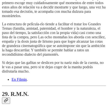
primero escoge muy cuidadosamente qué momentos de entre todos
estos años de relación va a decidir mostrarte y que luego, una vez ha
tomado esa decisión, te acompaña con mucha dulzura para
mostrártelos.
La estructura de película-río tiende a facilitar el tratar los Grandes
Temas (familia, amistad, paternidad, el hombre y la naturaleza, el
paso del tiempo, la satisfacción con la propia vida) casi como una
lista de la compra, pero Las ocho montañas los aborda con sencillez,
empatía y la dosis justa de lirismo para que logre alcanzar las cotas
de grandeza cinematográfica que se autoimpone sin que la ambición
la haga descarrilar. Y también se permite hablar a ratos un
recondidísimo dialecto del piamontés.
Si dejas que las gafitas se deslicen por tu nariz más de la cuenta, no
le vas a pasar una, pero si te dejas coger de la manita podrás
disfrutarla mucho.
En Filmin
.
29. R.M.N.