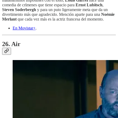
malabarismos imposibles con el tono,
Louis Garrel
hace una
comedia de crímenes que tiene espacio para
Ernst Lubitsch
,
Steven Soderbergh
y para un puto ligeramente meta que da un
divertimento más que agradecido. Mención aparte para una
Noémie
Merlant
que cada vez más es la actriz francesa del momento.
En Movistar+
.
26. Air