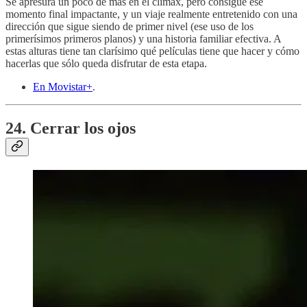
Se apresura un poco de más en el clímax, pero consigue ese
momento final impactante, y un viaje realmente entretenido con una
dirección que sigue siendo de primer nivel (ese uso de los
primerísimos primeros planos) y una historia familiar efectiva. A
estas alturas tiene tan clarísimo qué películas tiene que hacer y cómo
hacerlas que sólo queda disfrutar de esta etapa.
En Movistar+
.
24. Cerrar los ojos