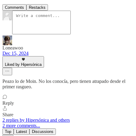
Comments
Restacks
Loneawoo
Dec 15, 2024
Liked by Hipersónica
Peazo lo de Moin. No los conocía, pero tienen atrapado desde el
primer rasgueo.
Reply
Share
2 replies by Hipersónica and others
2 more comments...
Top
Latest
Discussions