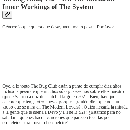
Inner Workings of The System
Género: lo que quiera que desayunen, me lo pasan. Por favor
Oye, a lo tonto The Bug Club están a punto de cumplir diez años,
incluso a pesar de que muchos sólo pusiésemos sobre ellos nuestro
ojo de Sauron a raíz de su debut largo en 2021. Bien, hay que
celebrar que tenga otro nuevo, porque... ¿quién diría que no a un
grupo que se mira en The Modern Lovers? ¿Quién negaría la mirada
a la gente que te suena a Devo y a The B-52s? ¿Estamos para no
saludar a quienes hacen canciones que parecen tocadas por
esqueletos para mover el esqueleto?