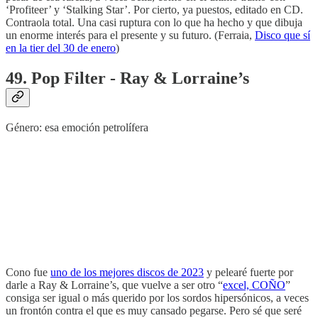
‘Profiteer’ y ‘Stalking Star’. Por cierto, ya puestos, editado en CD.
Contraola total. Una casi ruptura con lo que ha hecho y que dibuja
un enorme interés para el presente y su futuro. (Ferraia,
Disco que sí
en la tier del 30 de enero
)
49. Pop Filter - Ray & Lorraine’s
Género: esa emoción petrolífera
Cono fue
uno de los mejores discos de 2023
y pelearé fuerte por
darle a Ray & Lorraine’s, que vuelve a ser otro “
excel, COÑO
”
consiga ser igual o más querido por los sordos hipersónicos, a veces
un frontón contra el que es muy cansado pegarse. Pero sé que seré