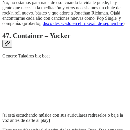
No, no estamos para nada de eso: cuando la vida te puede, hay
gente que necesita la meditación y otros necesitamos un chute de
rock'n'roll nuevo, básico y que adore a Jonathan Richman. Ojalá
encontrarme cada año con canciones nuevas como 'Pop Single' y
compañía. (probertoj,
disco destacado en el frikexín de septiembre
)
47. Container – Yacker
Género: Taladros big beat
[si está escuchando música con sus auriculares retíreselos o baje la
voz antes de darle al play]