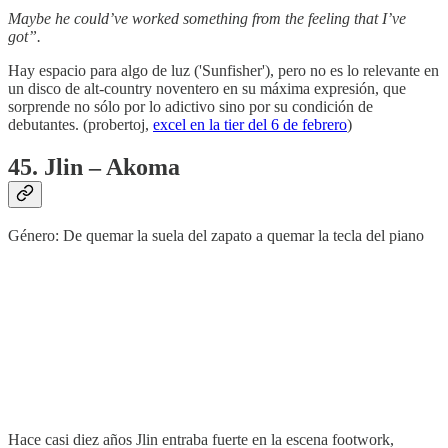
Maybe he could’ve worked something from the feeling that I’ve
got”.
Hay espacio para algo de luz ('Sunfisher'), pero no es lo relevante en
un disco de alt-country noventero en su máxima expresión, que
sorprende no sólo por lo adictivo sino por su condición de
debutantes. (probertoj,
excel en la tier del 6 de febrero
)
45. Jlin – Akoma
Género: De quemar la suela del zapato a quemar la tecla del piano
Hace casi diez años Jlin entraba fuerte en la escena footwork,