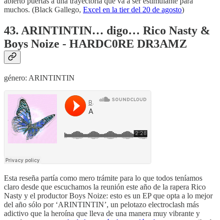
abierto puertas a una trayectoria que va a ser estimulante para
muchos. (Black Gallego,
Excel en la tier del 20 de agosto
)
43. ARINTINTIN… digo… Rico Nasty &
Boys Noize - HARDC0RE DR3AMZ
género: ARINTINTIN
Esta reseña partía como mero trámite para lo que todos teníamos
claro desde que escuchamos la reunión este año de la rapera Rico
Nasty y el productor Boys Noize: esto es un EP que opta a lo mejor
del año sólo por ‘ARINTINTIN’, un pelotazo electroclash más
adictivo que la heroína que lleva de una manera muy vibrante y