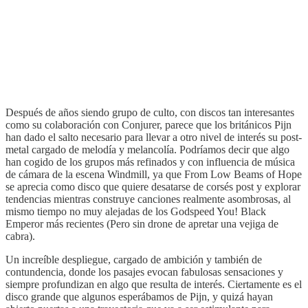
Después de años siendo grupo de culto, con discos tan interesantes
como su colaboración con Conjurer, parece que los británicos Pijn
han dado el salto necesario para llevar a otro nivel de interés su post-
metal cargado de melodía y melancolía. Podríamos decir que algo
han cogido de los grupos más refinados y con influencia de música
de cámara de la escena Windmill, ya que From Low Beams of Hope
se aprecia como disco que quiere desatarse de corsés post y explorar
tendencias mientras construye canciones realmente asombrosas, al
mismo tiempo no muy alejadas de los Godspeed You! Black
Emperor más recientes (Pero sin drone de apretar una vejiga de
cabra).
Un increíble despliegue, cargado de ambición y también de
contundencia, donde los pasajes evocan fabulosas sensaciones y
siempre profundizan en algo que resulta de interés. Ciertamente es el
disco grande que algunos esperábamos de Pijn, y quizá hayan