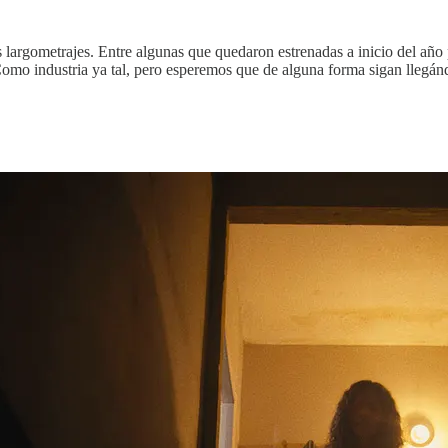
os largometrajes. Entre algunas que quedaron estrenadas a inicio del añ
Como industria ya tal, pero esperemos que de alguna forma sigan llegán