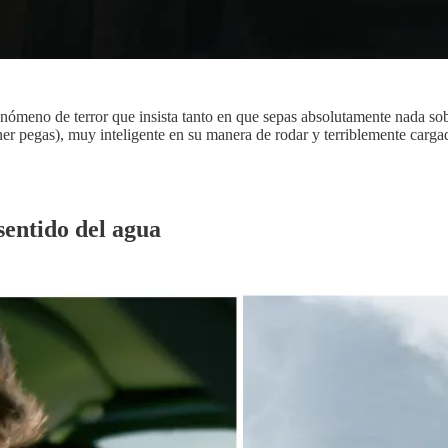
fenómeno de terror que insista tanto en que sepas absolutamente nada sob
er pegas), muy inteligente en su manera de rodar y terriblemente carga
sentido del agua