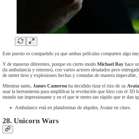
Este puesto es compartido ya que ambas películas comparten algo muy 
Y de maneras diferentes, porque en cierto modo
Michael Bay
hace un
(la ambulancia y entorno), con varios actores desatados pero entregad
de meter tiros y explosiones hechas y contadas de manera impecable, 
Mientras tanto,
James Cameron
ha decidido rizar el rizo de su
Avat
usar la herramienta para amplificar la revolución que hizo con el 3D ha
mundo tan impresionante y en el que te metes tan rápido que te dan igu
Ambulance está en plataformas de alquiler, Avatar en cines.
28. Unicorn Wars