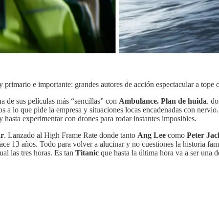
primario e importante: grandes autores de acción espectacular a tope 
a de sus películas más “sencillas” con
Ambulance. Plan de huida
. d
os a lo que pide la empresa y situaciones locas encadenadas con nervio.
y hasta experimentar con drones para rodar instantes imposibles.
ar
. Lanzado al High Frame Rate donde tanto
Ang Lee
como
Peter Jac
ce 13 años. Todo para volver a alucinar y no cuestiones la historia fami
al las tres horas. Es tan
Titanic
que hasta la última hora va a ser una de