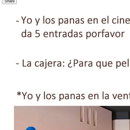
Share