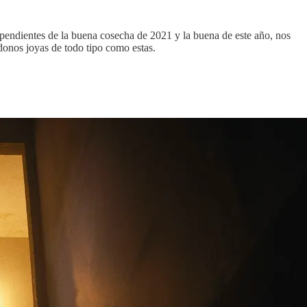
o pendientes de la buena cosecha de 2021 y la buena de este año, nos
donos joyas de todo tipo como estas.