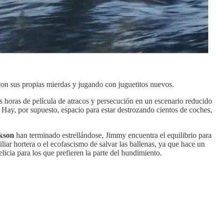
con sus propias mierdas y jugando con juguetitos nuevos.
os horas de película de atracos y persecución en un escenario reducido
 Hay, por supuesto, espacio para estar destrozando cientos de coches,
kson
han terminado estrellándose, Jimmy encuentra el equilibrio para
liar hortera o el ecofascismo de salvar las ballenas, ya que hace un
licia para los que prefieren la parte del hundimiento.