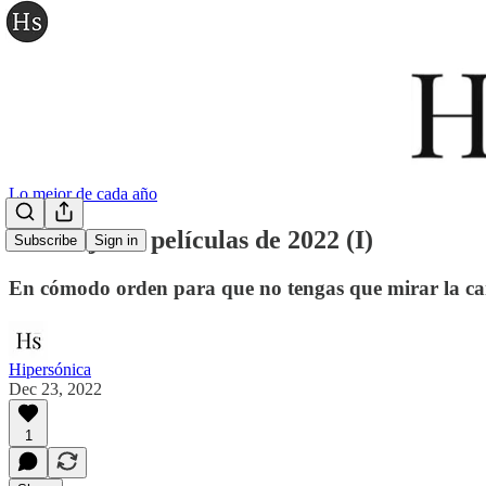
Lo mejor de cada año
Las mejores películas de 2022 (I)
Subscribe
Sign in
En cómodo orden para que no tengas que mirar la ca
Hipersónica
Dec 23, 2022
1