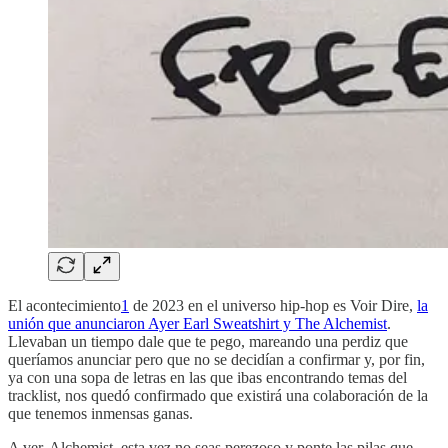
El acontecimiento
1
de 2023 en el universo hip-hop es Voir Dire,
la
unión que anunciaron Ayer Earl Sweatshirt y The Alchemist
.
Llevaban un tiempo dale que te pego, mareando una perdiz que
queríamos anunciar pero que no se decidían a confirmar y, por fin,
ya con una sopa de letras en las que ibas encontrando temas del
tracklist, nos quedó confirmado que existirá una colaboración de la
que tenemos inmensas ganas.
A ver, Alchemist, esta vez no seas perezoso y ponte las pilas que