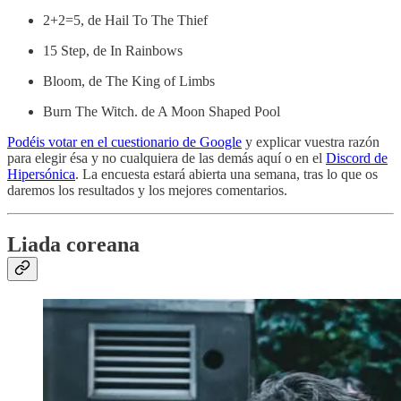
2+2=5, de Hail To The Thief
15 Step, de In Rainbows
Bloom, de The King of Limbs
Burn The Witch. de A Moon Shaped Pool
Podéis votar en el cuestionario de Google
y explicar vuestra razón
para elegir ésa y no cualquiera de las demás aquí o en el
Discord de
Hipersónica
. La encuesta estará abierta una semana, tras lo que os
daremos los resultados y los mejores comentarios.
Liada coreana