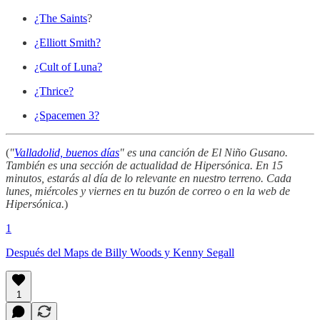
¿The Saints
?
¿Elliott Smith?
¿Cult of Luna?
¿Thrice?
¿Spacemen 3?
(
"
Valladolid, buenos días
" es una canción de El Niño Gusano.
También es una sección de actualidad de Hipersónica. En 15
minutos, estarás al día de lo relevante en nuestro terreno. Cada
lunes, miércoles y viernes en tu buzón de correo o en la web de
Hipersónica.
)
1
Después del Maps de Billy Woods y Kenny Segall
1