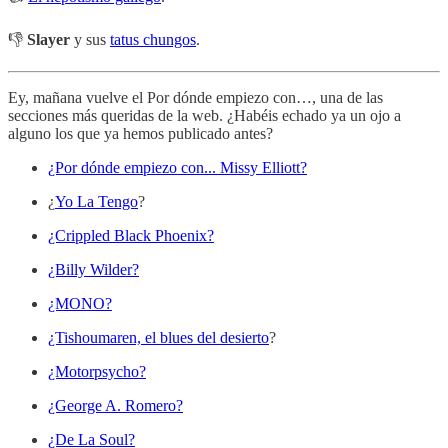
👎
Slayer
y sus
tatus chungos
.
Ey, mañana vuelve el Por dónde empiezo con…, una de las
secciones más queridas de la web. ¿Habéis echado ya un ojo a
alguno los que ya hemos publicado antes?
¿Por dónde empiezo con... Missy Elliott?
¿
Yo La Tengo
?
¿Crippled Black Phoenix?
¿Billy Wilder?
¿MONO?
¿Tishoumaren, el blues del desierto
?
¿Motorpsycho?
¿George A. Romero?
¿De La Soul?