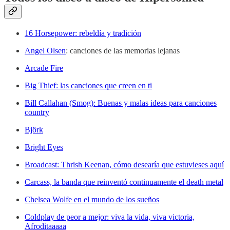
16 Horsepower: rebeldía y tradición
Angel Olsen
: canciones de las memorias lejanas
Arcade Fire
Big Thief: las canciones que creen en ti
Bill Callahan (Smog): Buenas y malas ideas para canciones
country
Björk
Bright Eyes
Broadcast: Thrish Keenan, cómo desearía que estuvieses aquí
Carcass, la banda que reinventó continuamente el death metal
Chelsea Wolfe en el mundo de los sueños
Coldplay de peor a mejor: viva la vida, viva victoria,
Afroditaaaaa