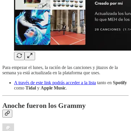
Para empezar el lunes, la ración de las canciones y jitazos de la
semana ya está actualizada en la plataforma que uses.
A través de este link podrás acceder a la lista
tanto en
Spotify
como
Tidal
y
Apple Music
.
Anoche fueron los Grammy