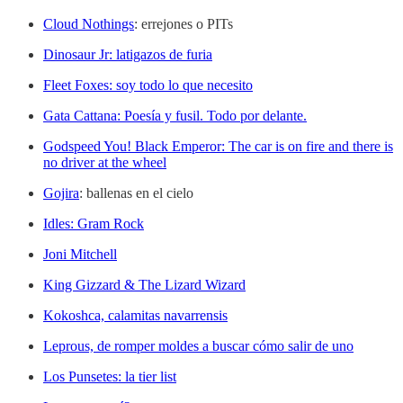
Cloud Nothings
: errejones o PITs
Dinosaur Jr: latigazos de furia
Fleet Foxes: soy todo lo que necesito
Gata Cattana: Poesía y fusil. Todo por delante.
Godspeed You! Black Emperor: The car is on fire and there is
no driver at the wheel
Gojira
: ballenas en el cielo
Idles: Gram Rock
Joni Mitchell
King Gizzard & The Lizard Wizard
Kokoshca, calamitas navarrensis
Leprous, de romper moldes a buscar cómo salir de uno
Los Punsetes: la tier list