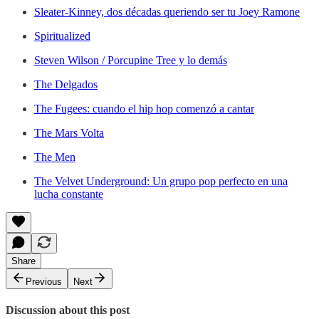
Sleater-Kinney, dos décadas queriendo ser tu Joey Ramone
Spiritualized
Steven Wilson / Porcupine Tree y lo demás
The Delgados
The Fugees: cuando el hip hop comenzó a cantar
The Mars Volta
The Men
The Velvet Underground: Un grupo pop perfecto en una
lucha constante
Share
Previous
Next
Discussion about this post