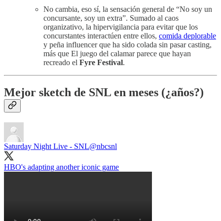
No cambia, eso sí, la sensación general de “No soy un
concursante, soy un extra”. Sumado al caos
organizativo, la hipervigilancia para evitar que los
concurstantes interactúen entre ellos,
comida deplorable
y peña influencer que ha sido colada sin pasar casting,
más que El juego del calamar parece que hayan
recreado el
Fyre Festival
.
Mejor sketch de SNL en meses (¿años?)
Saturday Night Live - SNL
@nbcsnl
HBO's adapting another iconic game