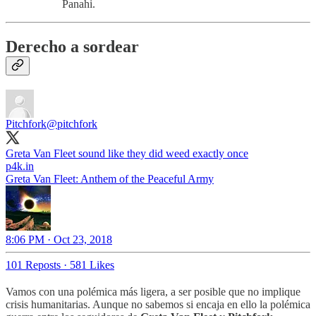
Panahi.
Derecho a sordear
Pitchfork
@pitchfork
Greta Van Fleet sound like they did weed exactly once
p4k.in
Greta Van Fleet: Anthem of the Peaceful Army
8:06 PM · Oct 23, 2018
101 Reposts
·
581 Likes
Vamos con una polémica más ligera, a ser posible que no implique
crisis humanitarias. Aunque no sabemos si encaja en ello la polémica