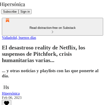
Subscribe
Sign in
Read distraction-free on Substack
Valladolid, buenos días
El desastroso reality de Netflix, los
suspensos de Pitchfork, crisis
humanitarias varias...
... y otras noticias y playlists con las que ponerte al
día.
Hipersónica
Feb 06, 2023