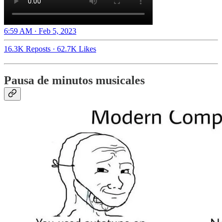
6:59 AM · Feb 5, 2023
16.3K Reposts
·
62.7K Likes
Pausa de minutos musicales