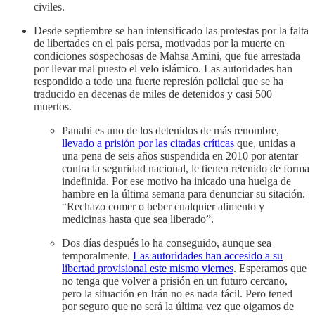
civiles.
Desde septiembre se han intensificado las protestas por la falta
de libertades en el país persa, motivadas por la muerte en
condiciones sospechosas de Mahsa Amini, que fue arrestada
por llevar mal puesto el velo islámico. Las autoridades han
respondido a todo una fuerte represión policial que se ha
traducido en decenas de miles de detenidos y casi 500
muertos.
Panahi es uno de los detenidos de más renombre,
llevado a prisión por las citadas críticas
que, unidas a
una pena de seis años suspendida en 2010 por atentar
contra la seguridad nacional, le tienen retenido de forma
indefinida. Por ese motivo ha inicado una huelga de
hambre en la última semana para denunciar su sitación.
“Rechazo comer o beber cualquier alimento y
medicinas hasta que sea liberado”.
Dos días después lo ha conseguido, aunque sea
temporalmente.
Las autoridades han accesido a su
libertad provisional este mismo viernes
. Esperamos que
no tenga que volver a prisión en un futuro cercano,
pero la situación en Irán no es nada fácil. Pero tened
por seguro que no será la última vez que oigamos de