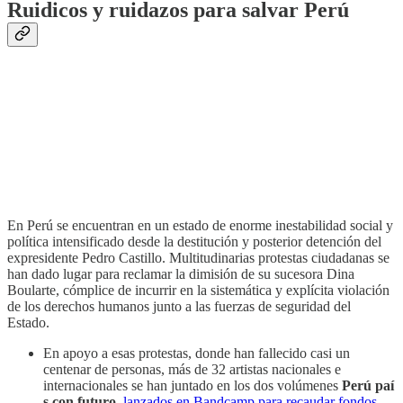
Ruidicos y ruidazos para salvar Perú
En Perú se encuentran en un estado de enorme inestabilidad social y
política intensificado desde la destitución y posterior detención del
expresidente Pedro Castillo. Multitudinarias protestas ciudadanas se
han dado lugar para reclamar la dimisión de su sucesora Dina
Boularte, cómplice de incurrir en la sistemática y explícita violación
de los derechos humanos junto a las fuerzas de seguridad del
Estado.
En apoyo a esas protestas, donde han fallecido casi un
centenar de personas, más de 32 artistas nacionales e
internacionales se han juntado en los dos volúmenes
Perú pa​í​
s con futuro
,
lanzados en Bandcamp para recaudar fondos
.