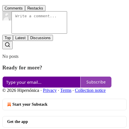
Comments
Restacks
Top
Latest
Discussions
No posts
Ready for more?
Subscribe
© 2026 Hipersónica
·
Privacy
∙
Terms
∙
Collection notice
Start your Substack
Get the app