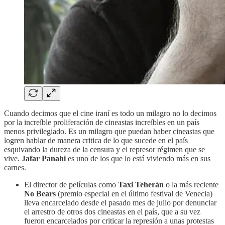
Cuando decimos que el cine iraní es todo un milagro no lo decimos
por la increíble proliferación de cineastas increíbles en un país
menos privilegiado. Es un milagro que puedan haber cineastas que
logren hablar de manera critica de lo que sucede en el país
esquivando la dureza de la censura y el represor régimen que se
vive.
Jafar Panahi
es uno de los que lo está viviendo más en sus
carnes.
El director de películas como
Taxi Teherán
o la más reciente
No Bears
(premio especial en el último festival de Venecia)
lleva encarcelado desde el pasado mes de julio por denunciar
el arrestro de otros dos cineastas en el país, que a su vez
fueron encarcelados por criticar la represión a unas protestas