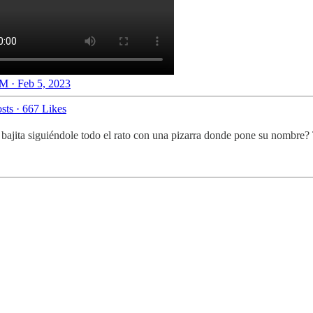
M · Feb 5, 2023
sts
·
667 Likes
 bajita siguiéndole todo el rato con una pizarra donde pone su nombre?