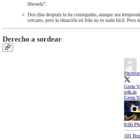
liberado”.
Dos días después lo ha conseguido, aunque sea tempora
cercano, pero la situación en Irán no es nada fácil. Pero
Derecho a sordear
Pitchfo
Greta V
p4k.in
Greta V
8:06 PM
101 Rep