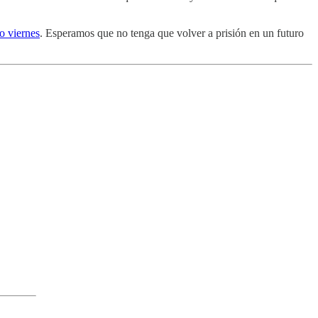
o viernes
. Esperamos que no tenga que volver a prisión en un futuro