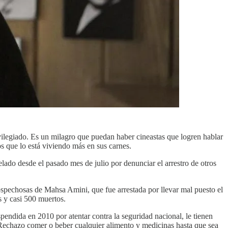
ivilegiado. Es un milagro que puedan haber cineastas que logren hablar
s que lo está viviendo más en sus carnes.
elado desde el pasado mes de julio por denunciar el arrestro de otros
 sospechosas de Mahsa Amini, que fue arrestada por llevar mal puesto el
s y casi 500 muertos.
pendida en 2010 por atentar contra la seguridad nacional, le tienen
“Rechazo comer o beber cualquier alimento y medicinas hasta que sea