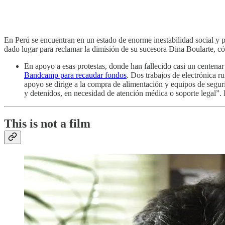
En Perú se encuentran en un estado de enorme inestabilidad social y po
dado lugar para reclamar la dimisión de su sucesora Dina Boularte, cóm
En apoyo a esas protestas, donde han fallecido casi un centenar
Bandcamp para recaudar fondos
. Dos trabajos de electrónica 
apoyo se dirige a la compra de alimentación y equipos de seguri
y detenidos, en necesidad de atención médica o soporte legal”
This is not a film