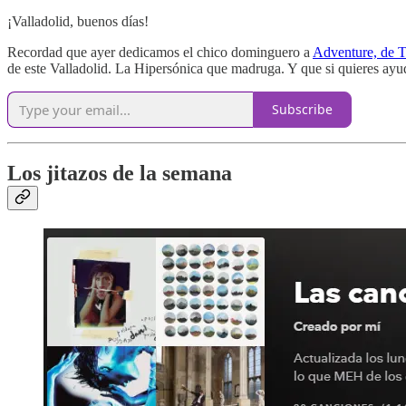
¡Valladolid, buenos días!
Recordad que ayer dedicamos el chico dominguero a
Adventure, de T
de este Valladolid. La Hipersónica que madruga. Y que si quieres ayu
Subscribe
Los jitazos de la semana