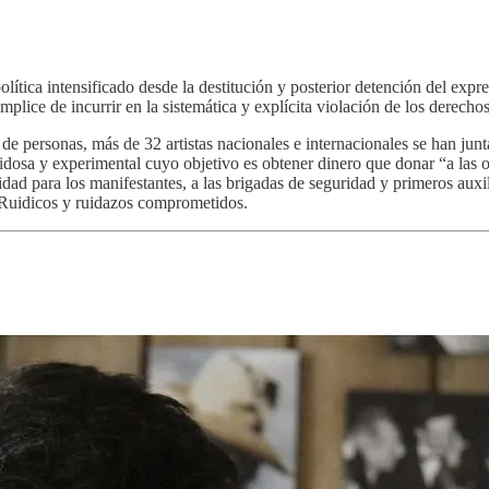
lítica intensificado desde la destitución y posterior detención del expr
plice de incurrir en la sistemática y explícita violación de los derecho
 de personas, más de 32 artistas nacionales e internacionales se han ju
ruidosa y experimental cuyo objetivo es obtener dinero que donar “a las
dad para los manifestantes, a las brigadas de seguridad y primeros aux
. Ruidicos y ruidazos comprometidos.