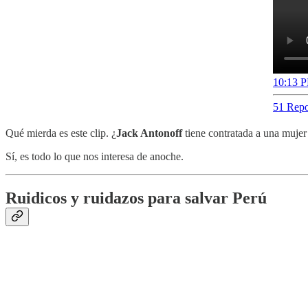
10:13 P
51 Repo
Qué mierda es este clip. ¿
Jack Antonoff
tiene contratada a una mujer
Sí, es todo lo que nos interesa de anoche.
Ruidicos y ruidazos para salvar Perú