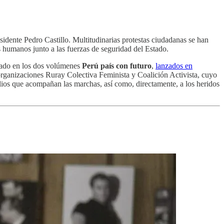
esidente Pedro Castillo. Multitudinarias protestas ciudadanas se han
s humanos junto a las fuerzas de seguridad del Estado.
ntado en los dos volúmenes
Perú pa​í​s con futuro
,
lanzados en
 organizaciones Ruray Colectiva Feminista y Coalición Activista, cuyo
ilios que acompañan las marchas, así como, directamente, a los heridos