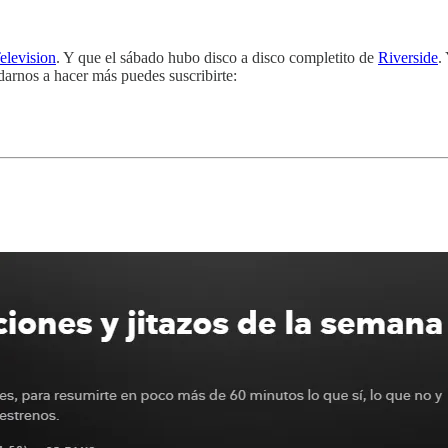
elevision
. Y que el sábado hubo disco a disco completito de
Riverside
.
darnos a hacer más puedes suscribirte: