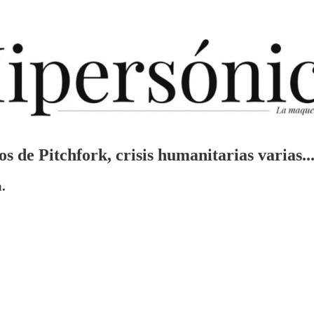
os de Pitchfork, crisis humanitarias varias..
a.