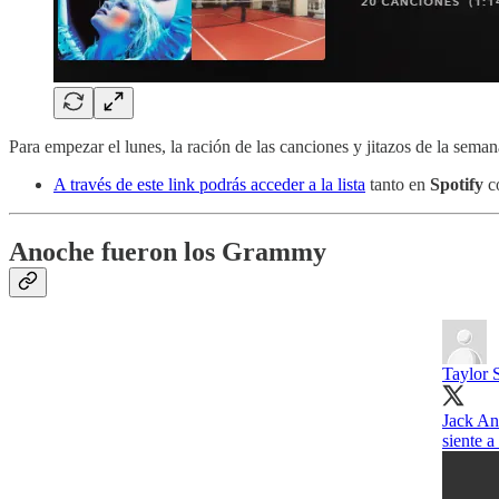
Para empezar el lunes, la ración de las canciones y jitazos de la seman
A través de este link podrás acceder a la lista
tanto en
Spotify
c
Anoche fueron los Grammy
Taylor 
Jack Ant
siente a