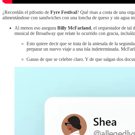
¿Recordáis el pifostio de
Fyre Festival
? Qué risas a costa de una org
alimentándose con sandwiches con una loncha de queso y sin agua min
Al menos eso asegura
Billy McFarland
, el orquestador de tal
musical de Broadway que relate lo ocurrido con gracia, incluída
Esto quiere decir que se trata de la antesala de la segund
preparar un nuevo viaje a una isla indeterminada. McFarla
Ganas de que se celebre claro. Y de que salgan dos doc