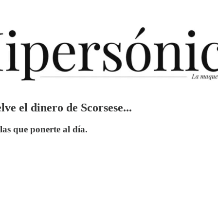
lve el dinero de Scorsese...
 las que ponerte al día.