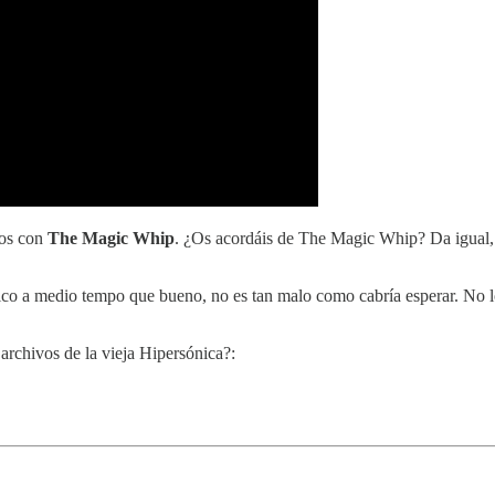
ños con
The Magic Whip
. ¿Os acordáis de The Magic Whip? Da igual, 
ico a medio tempo que bueno, no es tan malo como cabría esperar. No l
archivos de la vieja Hipersónica?: