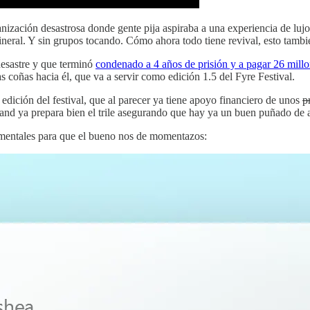
anización desastrosa donde gente pija aspiraba a una experiencia de lu
eral. Y sin grupos tocando. Cómo ahora todo tiene revival, esto tambi
 desastre y que terminó
condenado a 4 años de prisión y a pagar 26 millo
s coñas hacia él, que va a servir como edición 1.5 del Fyre Festival.
a edición del festival, que al parecer ya tiene apoyo financiero de unos
p
nd ya prepara bien el trile asegurando que hay ya un buen puñado de art
umentales para que el bueno nos de momentazos: