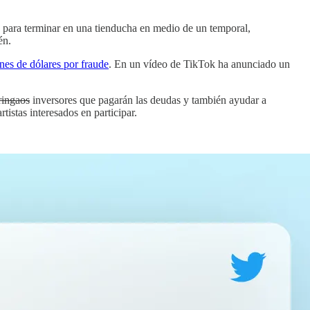
jo para terminar en una tienducha en medio de un temporal,
én.
nes de dólares por fraude
. En un vídeo de TikTok ha anunciado un
ringaos
inversores que pagarán las deudas y también ayudar a
istas interesados en participar.