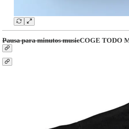
Pausa para minutos music
COGE TODO M