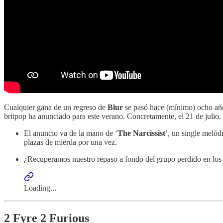
Cualquier gana de un regreso de
Blur
se pasó hace (mínimo) ocho a
britpop ha anunciado para este verano. Concretamente, el 21 de julio.
El anuncio va de la mano de ‘
The Narcissist
’, un single melód
plazas de mierda por una vez.
¿Recuperamos nuestro repaso a fondo del grupo perdido en los 
Loading...
2 Fyre 2 Furious